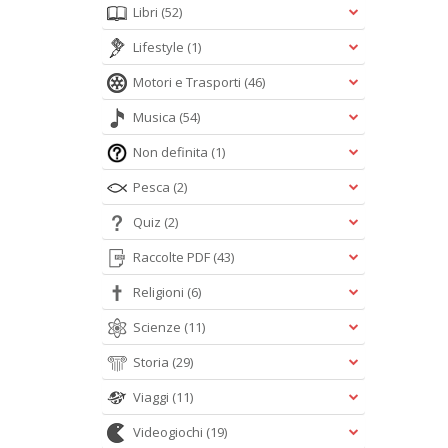
Libri
(52)
Lifestyle
(1)
Motori e Trasporti
(46)
Musica
(54)
Non definita
(1)
Pesca
(2)
Quiz
(2)
Raccolte PDF
(43)
Religioni
(6)
Scienze
(11)
Storia
(29)
Viaggi
(11)
Videogiochi
(19)