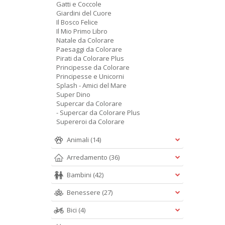
Gatti e Coccole
Giardini del Cuore
Il Bosco Felice
Il Mio Primo Libro
Natale da Colorare
Paesaggi da Colorare
Pirati da Colorare Plus
Principesse da Colorare
Principesse e Unicorni
Splash - Amici del Mare
Super Dino
Supercar da Colorare
- Supercar da Colorare Plus
Supereroi da Colorare
Animali
(14)
Arredamento
(36)
Bambini
(42)
Benessere
(27)
Bici
(4)