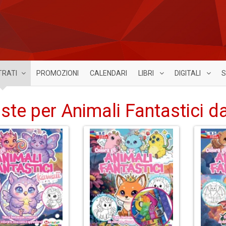
TRATI
PROMOZIONI
CALENDARI
LIBRI
DIGITALI
S
iste per Animali Fantastici d