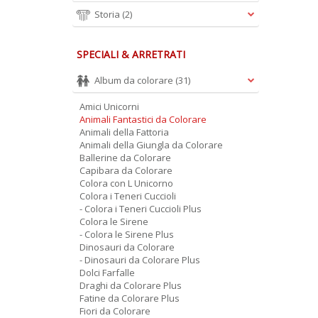
Storia
(2)
SPECIALI & ARRETRATI
Album da colorare
(31)
Amici Unicorni
Animali Fantastici da Colorare
Animali della Fattoria
Animali della Giungla da Colorare
Ballerine da Colorare
Capibara da Colorare
Colora con L Unicorno
Colora i Teneri Cuccioli
- Colora i Teneri Cuccioli Plus
Colora le Sirene
- Colora le Sirene Plus
Dinosauri da Colorare
- Dinosauri da Colorare Plus
Dolci Farfalle
Draghi da Colorare Plus
Fatine da Colorare Plus
Fiori da Colorare