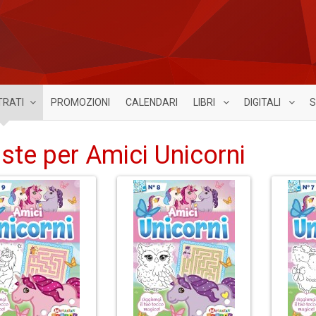
TRATI
PROMOZIONI
CALENDARI
LIBRI
DIGITALI
S
iste per Amici Unicorni