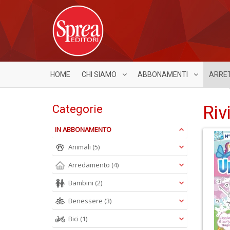
HOME
CHI SIAMO
ABBONAMENTI
ARRE
Riv
Categorie
IN ABBONAMENTO
Animali
(5)
Arredamento
(4)
Bambini
(2)
Benessere
(3)
Bici
(1)