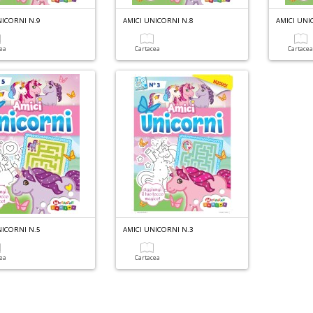
NICORNI N.9
AMICI UNICORNI N.8
AMICI UNI
cea
Cartacea
Cartace
NICORNI N.5
AMICI UNICORNI N.3
cea
Cartacea