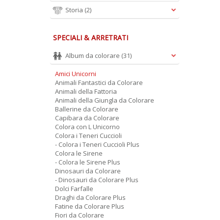
Storia
(2)
SPECIALI & ARRETRATI
Album da colorare
(31)
Amici Unicorni
Animali Fantastici da Colorare
Animali della Fattoria
Animali della Giungla da Colorare
Ballerine da Colorare
Capibara da Colorare
Colora con L Unicorno
Colora i Teneri Cuccioli
- Colora i Teneri Cuccioli Plus
Colora le Sirene
- Colora le Sirene Plus
Dinosauri da Colorare
- Dinosauri da Colorare Plus
Dolci Farfalle
Draghi da Colorare Plus
Fatine da Colorare Plus
Fiori da Colorare