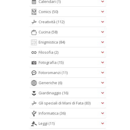
Calendari
(1)
Comics
(50)
Creatività
(112)
Cucina
(58)
Enigmistica
(84)
Filosofia
(2)
Fotografia
(15)
Fotoromanzi
(11)
Generiche
(6)
Giardinaggio
(16)
Gli speciali di Mani di Fata
(83)
Informatica
(36)
Leggi
(11)