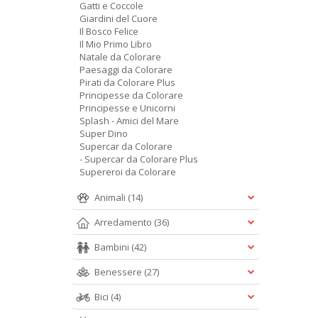
Gatti e Coccole
Giardini del Cuore
Il Bosco Felice
Il Mio Primo Libro
Natale da Colorare
Paesaggi da Colorare
Pirati da Colorare Plus
Principesse da Colorare
Principesse e Unicorni
Splash - Amici del Mare
Super Dino
Supercar da Colorare
- Supercar da Colorare Plus
Supereroi da Colorare
Animali
(14)
Arredamento
(36)
Bambini
(42)
Benessere
(27)
Bici
(4)