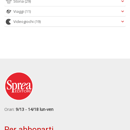
Storia
(29)
Viaggi
(11)
Videogiochi
(19)
Orari:
9/13 - 14/18 lun-ven
Per abbonarti