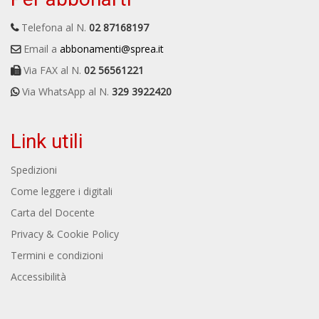
Telefona al N.
02 87168197
Email a
abbonamenti@sprea.it
Via FAX al N.
02 56561221
Via WhatsApp al N.
329 3922420
Link utili
Spedizioni
Come leggere i digitali
Carta del Docente
Privacy & Cookie Policy
Termini e condizioni
Accessibilità