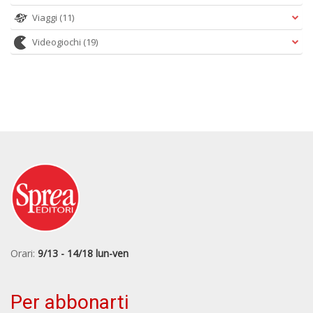
Viaggi
(11)
Videogiochi
(19)
Orari:
9/13 - 14/18 lun-ven
Per abbonarti