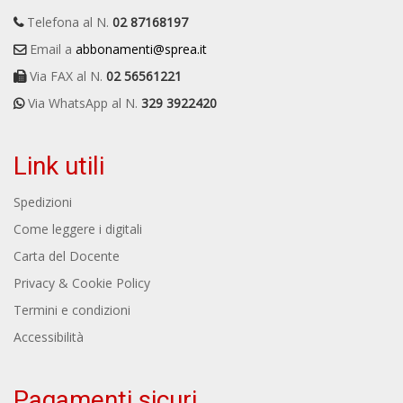
Telefona al N.
02 87168197
Email a
abbonamenti@sprea.it
Via FAX al N.
02 56561221
Via WhatsApp al N.
329 3922420
Link utili
Spedizioni
Come leggere i digitali
Carta del Docente
Privacy & Cookie Policy
Termini e condizioni
Accessibilità
Pagamenti sicuri