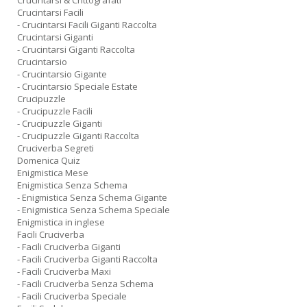
Crucintarsi & Crittografati
Crucintarsi Facili
- Crucintarsi Facili Giganti Raccolta
Crucintarsi Giganti
- Crucintarsi Giganti Raccolta
Crucintarsio
- Crucintarsio Gigante
- Crucintarsio Speciale Estate
Crucipuzzle
- Crucipuzzle Facili
- Crucipuzzle Giganti
- Crucipuzzle Giganti Raccolta
Cruciverba Segreti
Domenica Quiz
Enigmistica Mese
Enigmistica Senza Schema
- Enigmistica Senza Schema Gigante
- Enigmistica Senza Schema Speciale
Enigmistica in inglese
Facili Cruciverba
- Facili Cruciverba Giganti
- Facili Cruciverba Giganti Raccolta
- Facili Cruciverba Maxi
- Facili Cruciverba Senza Schema
- Facili Cruciverba Speciale