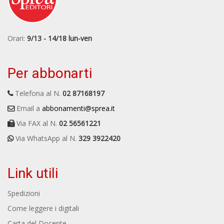
Orari:
9/13 - 14/18 lun-ven
Per abbonarti
Telefona al N.
02 87168197
Email a
abbonamenti@sprea.it
Via FAX al N.
02 56561221
Via WhatsApp al N.
329 3922420
Link utili
Spedizioni
Come leggere i digitali
Carta del Docente