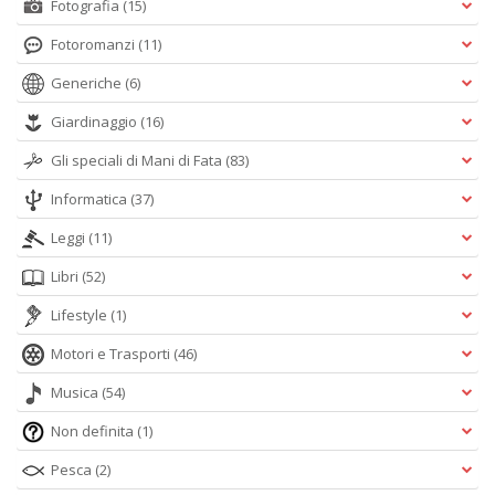
Fotografia
(15)
Fotoromanzi
(11)
Generiche
(6)
Giardinaggio
(16)
Gli speciali di Mani di Fata
(83)
Informatica
(37)
Leggi
(11)
Libri
(52)
Lifestyle
(1)
Motori e Trasporti
(46)
Musica
(54)
Non definita
(1)
Pesca
(2)