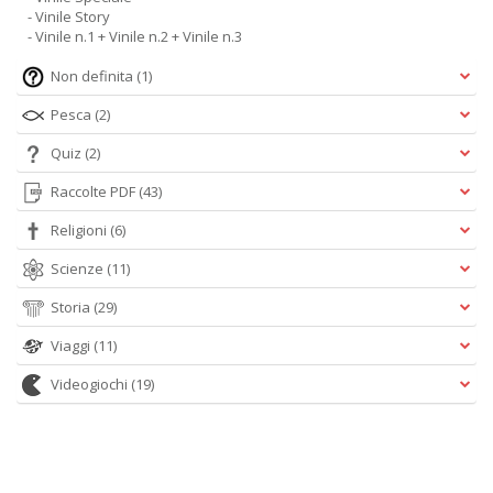
- Vinile Story
- Vinile n.1 + Vinile n.2 + Vinile n.3
Non definita
(1)
Pesca
(2)
Quiz
(2)
Raccolte PDF
(43)
Religioni
(6)
Scienze
(11)
Storia
(29)
Viaggi
(11)
Videogiochi
(19)