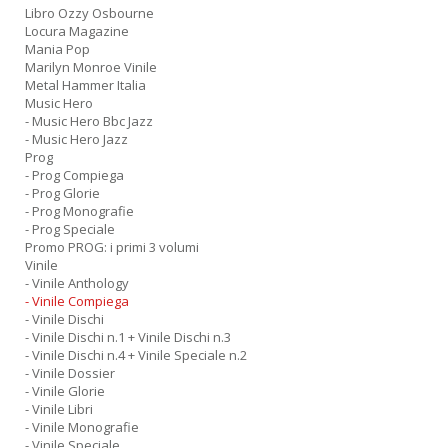
Libro Ozzy Osbourne
Locura Magazine
Mania Pop
Marilyn Monroe Vinile
Metal Hammer Italia
Music Hero
- Music Hero Bbc Jazz
- Music Hero Jazz
Prog
- Prog Compiega
- Prog Glorie
- Prog Monografie
- Prog Speciale
Promo PROG: i primi 3 volumi
Vinile
- Vinile Anthology
- Vinile Compiega
- Vinile Dischi
- Vinile Dischi n.1 + Vinile Dischi n.3
- Vinile Dischi n.4 + Vinile Speciale n.2
- Vinile Dossier
- Vinile Glorie
- Vinile Libri
- Vinile Monografie
- Vinile Speciale