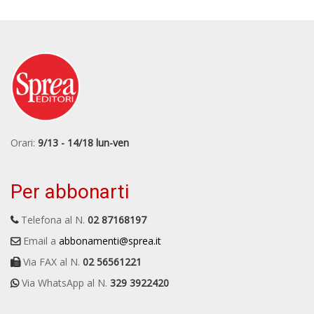
Orari:
9/13 - 14/18 lun-ven
Per abbonarti
Telefona al N.
02 87168197
Email a
abbonamenti@sprea.it
Via FAX al N.
02 56561221
Via WhatsApp al N.
329 3922420