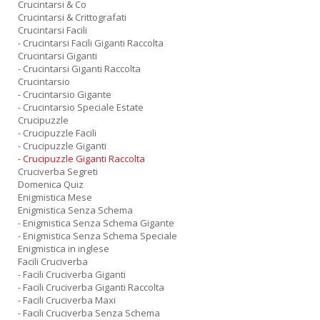
Crucintarsi & Co
Crucintarsi & Crittografati
Crucintarsi Facili
- Crucintarsi Facili Giganti Raccolta
Crucintarsi Giganti
- Crucintarsi Giganti Raccolta
Crucintarsio
- Crucintarsio Gigante
- Crucintarsio Speciale Estate
Crucipuzzle
- Crucipuzzle Facili
- Crucipuzzle Giganti
- Crucipuzzle Giganti Raccolta
Cruciverba Segreti
Domenica Quiz
Enigmistica Mese
Enigmistica Senza Schema
- Enigmistica Senza Schema Gigante
- Enigmistica Senza Schema Speciale
Enigmistica in inglese
Facili Cruciverba
- Facili Cruciverba Giganti
- Facili Cruciverba Giganti Raccolta
- Facili Cruciverba Maxi
- Facili Cruciverba Senza Schema