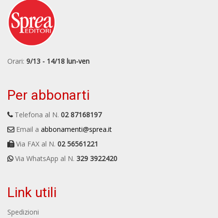
Orari:
9/13 - 14/18 lun-ven
Per abbonarti
Telefona al N.
02 87168197
Email a
abbonamenti@sprea.it
Via FAX al N.
02 56561221
Via WhatsApp al N.
329 3922420
Link utili
Spedizioni