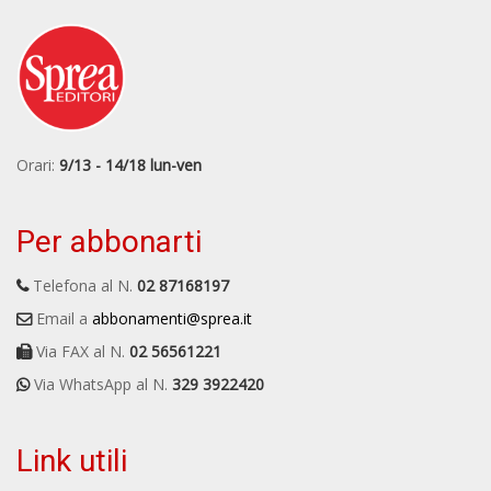
Orari:
9/13 - 14/18 lun-ven
Per abbonarti
Telefona al N.
02 87168197
Email a
abbonamenti@sprea.it
Via FAX al N.
02 56561221
Via WhatsApp al N.
329 3922420
Link utili