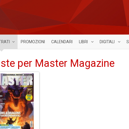
TRATI
PROMOZIONI
CALENDARI
LIBRI
DIGITALI
S
iste per Master Magazine