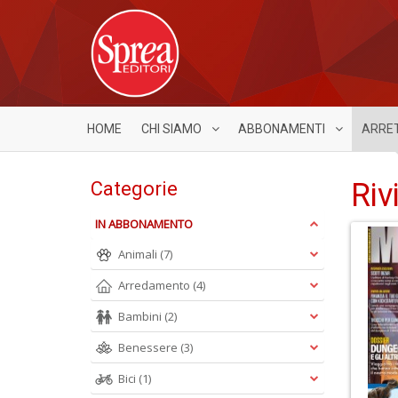
HOME
CHI SIAMO
ABBONAMENTI
ARRE
Riv
Categorie
IN ABBONAMENTO
Animali
(7)
Arredamento
(4)
Bambini
(2)
Benessere
(3)
Bici
(1)