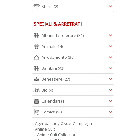
Storia
(2)
SPECIALI & ARRETRATI
Album da colorare
(31)
Animali
(14)
Arredamento
(36)
Bambini
(42)
Benessere
(27)
Bici
(4)
Calendari
(1)
Comics
(50)
Agenda Lady Oscar Compiega
Anime Cult
- Anime Cult Collection