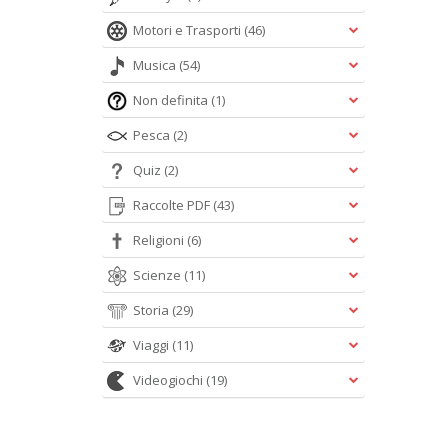
Motori e Trasporti
(46)
Musica
(54)
Non definita
(1)
Pesca
(2)
Quiz
(2)
Raccolte PDF
(43)
Religioni
(6)
Scienze
(11)
Storia
(29)
Viaggi
(11)
Videogiochi
(19)