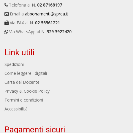
Telefona al N.
02 87168197
Email a
abbonamenti@sprea.it
Via FAX al N.
02 56561221
Via WhatsApp al N.
329 3922420
Link utili
Spedizioni
Come leggere i digitali
Carta del Docente
Privacy & Cookie Policy
Termini e condizioni
Accessibilità
Pagamenti sicuri