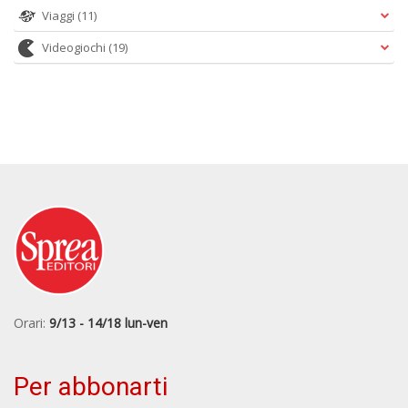
Viaggi
(11)
Videogiochi
(19)
Orari:
9/13 - 14/18 lun-ven
Per abbonarti