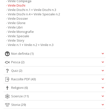
- Vinile Compiega
- Vinile Dischi
- Vinile Dischi n.1 + Vinile Dischi n.3
- Vinile Dischi n.4 + Vinile Speciale n.2
- Vinile Dossier
- Vinile Glorie
- Vinile Libri
- Vinile Monografie
- Vinile Speciale
- Vinile Story
- Vinile n.1 + Vinile n.2 + Vinile n.3
Non definita
(1)
Pesca
(2)
Quiz
(2)
Raccolte PDF
(43)
Religioni
(6)
Scienze
(11)
Storia
(29)