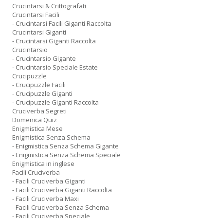
Crucintarsi & Crittografati
Crucintarsi Facili
- Crucintarsi Facili Giganti Raccolta
Crucintarsi Giganti
- Crucintarsi Giganti Raccolta
Crucintarsio
- Crucintarsio Gigante
- Crucintarsio Speciale Estate
Crucipuzzle
- Crucipuzzle Facili
- Crucipuzzle Giganti
- Crucipuzzle Giganti Raccolta
Cruciverba Segreti
Domenica Quiz
Enigmistica Mese
Enigmistica Senza Schema
- Enigmistica Senza Schema Gigante
- Enigmistica Senza Schema Speciale
Enigmistica in inglese
Facili Cruciverba
- Facili Cruciverba Giganti
- Facili Cruciverba Giganti Raccolta
- Facili Cruciverba Maxi
- Facili Cruciverba Senza Schema
- Facili Cruciverba Speciale