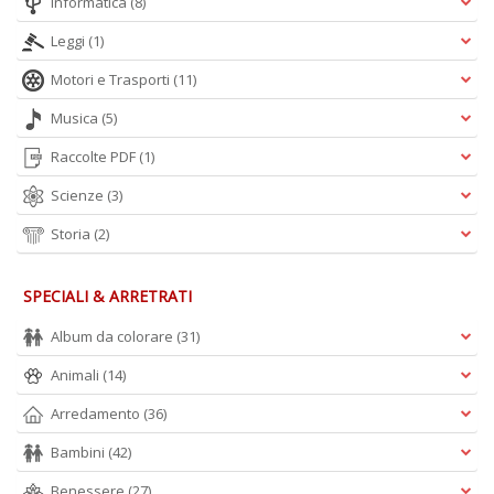
Informatica
(8)
Leggi
(1)
Motori e Trasporti
(11)
Musica
(5)
Raccolte PDF
(1)
Scienze
(3)
Storia
(2)
SPECIALI & ARRETRATI
Album da colorare
(31)
Animali
(14)
Arredamento
(36)
Bambini
(42)
Benessere
(27)