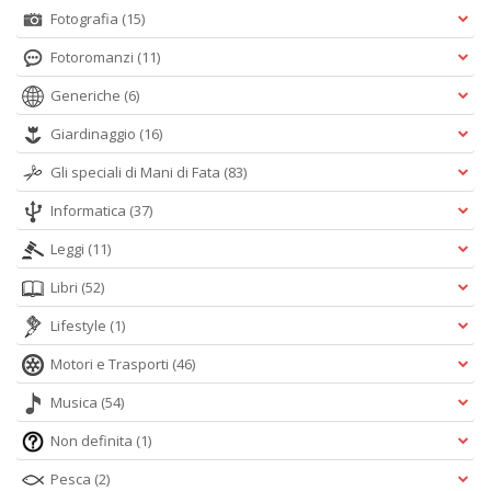
Fotografia
(15)
Fotoromanzi
(11)
Generiche
(6)
Giardinaggio
(16)
Gli speciali di Mani di Fata
(83)
Informatica
(37)
Leggi
(11)
Libri
(52)
Lifestyle
(1)
Motori e Trasporti
(46)
Musica
(54)
Non definita
(1)
Pesca
(2)