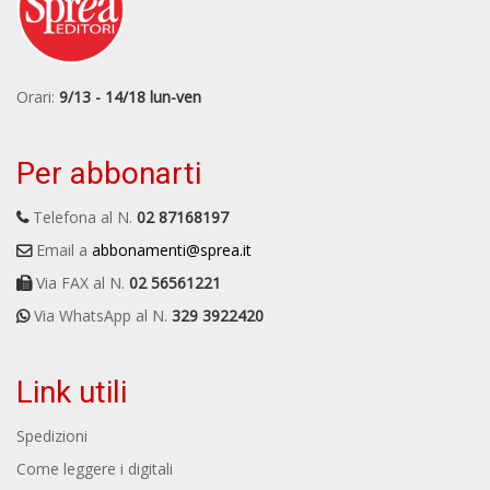
Orari:
9/13 - 14/18 lun-ven
Per abbonarti
Telefona al N.
02 87168197
Email a
abbonamenti@sprea.it
Via FAX al N.
02 56561221
Via WhatsApp al N.
329 3922420
Link utili
Spedizioni
Come leggere i digitali