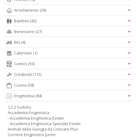
Arredamento
(36)
Bambini
(42)
Benessere
(27)
Bici
(4)
Calendari
(1)
Comics
(50)
Creatività
(112)
Cucina
(58)
Enigmistica
(84)
1,2,3 Sudoku
Accademia Enigmistica
- Accademia Enigmistica Estate
- Accademia Enigmistica Speciale Estate
Animali della Giungla da Colorare Plus
Corriere Enigmistico Junior