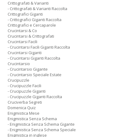
Crittografati & Varianti
- Crittografati & Varianti Raccolta
Crittografici Giganti
- Crittografici Giganti Raccolta
Crittografici e Cercaparole
Crucintarsi & Co
Crucintarsi & Crittografati
Crucintarsi Facili
- Crucintarsi Facili Giganti Raccolta
Crucintarsi Giganti
- Crucintarsi Giganti Raccolta
Crucintarsio
- Crucintarsio Gigante
- Crucintarsio Speciale Estate
Crucipuzzle
- Crucipuzzle Facili
- Crucipuzzle Giganti
- Crucipuzzle Giganti Raccolta
Cruciverba Segreti
Domenica Quiz
Enigmistica Mese
Enigmistica Senza Schema
- Enigmistica Senza Schema Gigante
- Enigmistica Senza Schema Speciale
Enigmistica in inglese