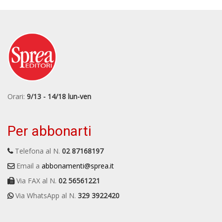
Orari:
9/13 - 14/18 lun-ven
Per abbonarti
Telefona al N.
02 87168197
Email a
abbonamenti@sprea.it
Via FAX al N.
02 56561221
Via WhatsApp al N.
329 3922420