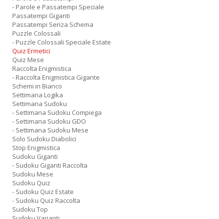
- Parole e Passatempi Speciale
Passatempi Giganti
Passatempi Senza Schema
Puzzle Colossali
- Puzzle Colossali Speciale Estate
Quiz Ermetici
Quiz Mese
Raccolta Enigmistica
- Raccolta Enigmistica Gigante
Schemi in Bianco
Settimana Logika
Settimana Sudoku
- Settimana Sudoku Compiega
- Settimana Sudoku GDO
- Settimana Sudoku Mese
Solo Sudoku Diabolici
Stop Enigmistica
Sudoku Giganti
- Sudoku Giganti Raccolta
Sudoku Mese
Sudoku Quiz
- Sudoku Quiz Estate
- Sudoku Quiz Raccolta
Sudoku Top
Sudoku Varianti