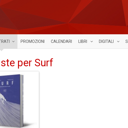
TRATI
PROMOZIONI
CALENDARI
LIBRI
DIGITALI
S
iste per Surf