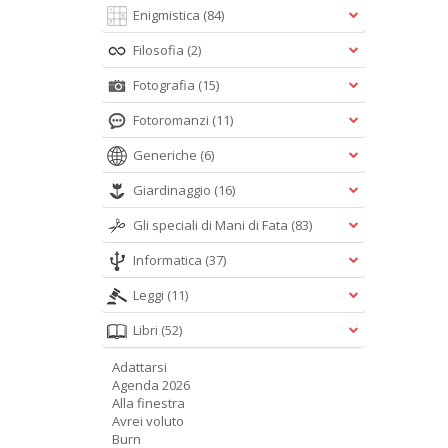
Enigmistica
(84)
Filosofia
(2)
Fotografia
(15)
Fotoromanzi
(11)
Generiche
(6)
Giardinaggio
(16)
Gli speciali di Mani di Fata
(83)
Informatica
(37)
Leggi
(11)
Libri
(52)
Adattarsi
Agenda 2026
Alla finestra
Avrei voluto
Burn