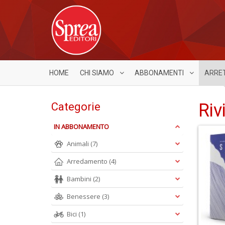
HOME
CHI SIAMO
ABBONAMENTI
ARRE
Riv
Categorie
IN ABBONAMENTO
Animali
(7)
Arredamento
(4)
Bambini
(2)
Benessere
(3)
Bici
(1)