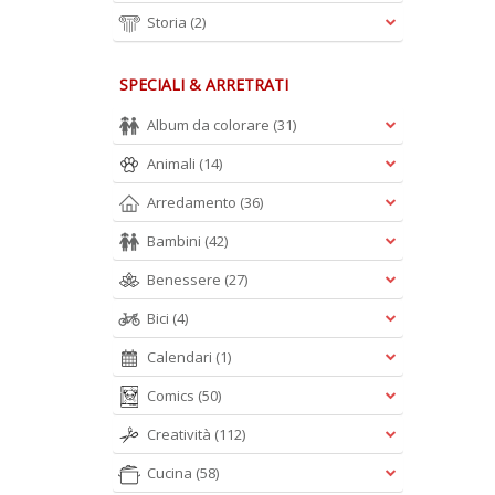
Storia
(2)
SPECIALI & ARRETRATI
Album da colorare
(31)
Animali
(14)
Arredamento
(36)
Bambini
(42)
Benessere
(27)
Bici
(4)
Calendari
(1)
Comics
(50)
Creatività
(112)
Cucina
(58)