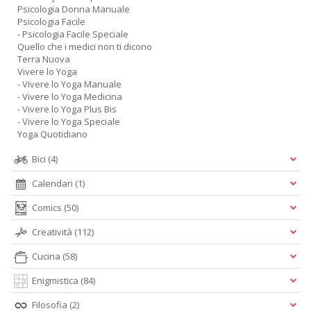
Psicologia Donna Manuale
Psicologia Facile
- Psicologia Facile Speciale
Quello che i medici non ti dicono
Terra Nuova
Vivere lo Yoga
- Vivere lo Yoga Manuale
- Vivere lo Yoga Medicina
- Vivere lo Yoga Plus Bis
- Vivere lo Yoga Speciale
Yoga Quotidiano
Bici
(4)
Calendari
(1)
Comics
(50)
Creatività
(112)
Cucina
(58)
Enigmistica
(84)
Filosofia
(2)