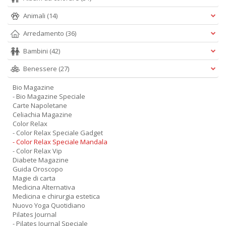
Animali
(14)
Arredamento
(36)
Bambini
(42)
Benessere
(27)
Bio Magazine
- Bio Magazine Speciale
Carte Napoletane
Celiachia Magazine
Color Relax
- Color Relax Speciale Gadget
- Color Relax Speciale Mandala
- Color Relax Vip
Diabete Magazine
Guida Oroscopo
Magie di carta
Medicina Alternativa
Medicina e chirurgia estetica
Nuovo Yoga Quotidiano
Pilates Journal
- Pilates Journal Speciale