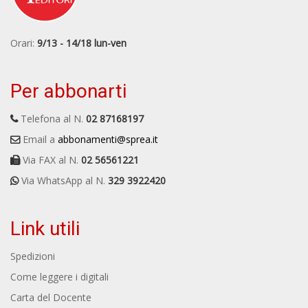
Orari:
9/13 - 14/18 lun-ven
Per abbonarti
Telefona al N.
02 87168197
Email a
abbonamenti@sprea.it
Via FAX al N.
02 56561221
Via WhatsApp al N.
329 3922420
Link utili
Spedizioni
Come leggere i digitali
Carta del Docente