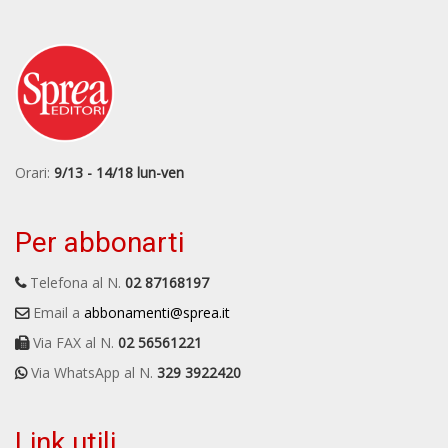
Orari:
9/13 - 14/18 lun-ven
Per abbonarti
Telefona al N.
02 87168197
Email a
abbonamenti@sprea.it
Via FAX al N.
02 56561221
Via WhatsApp al N.
329 3922420
Link utili