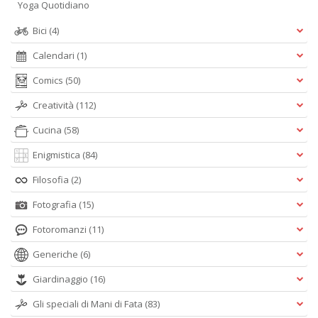
Yoga Quotidiano
Bici
(4)
Calendari
(1)
Comics
(50)
Creatività
(112)
Cucina
(58)
Enigmistica
(84)
Filosofia
(2)
Fotografia
(15)
Fotoromanzi
(11)
Generiche
(6)
Giardinaggio
(16)
Gli speciali di Mani di Fata
(83)