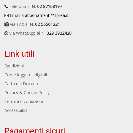
Telefona al N.
02 87168197
Email a
abbonamenti@sprea.it
Via FAX al N.
02 56561221
Via WhatsApp al N.
329 3922420
Link utili
Spedizioni
Come leggere i digitali
Carta del Docente
Privacy & Cookie Policy
Termini e condizioni
Accessibilità
Pagamenti sicuri