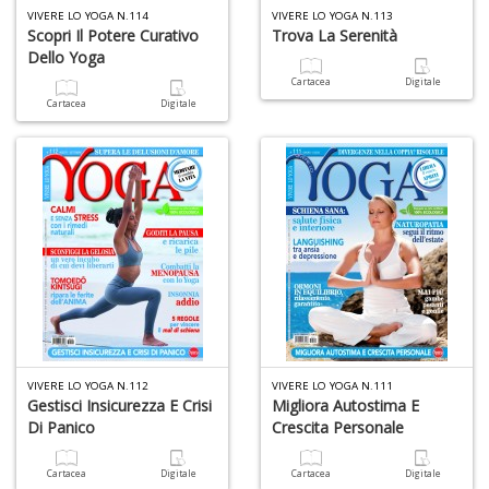
VIVERE LO YOGA N.114
VIVERE LO YOGA N.113
Scopri Il Potere Curativo
Trova La Serenità
Dello Yoga
Cartacea
Digitale
Cartacea
Digitale
VIVERE LO YOGA N.112
VIVERE LO YOGA N.111
Gestisci Insicurezza E Crisi
Migliora Autostima E
Di Panico
Crescita Personale
Cartacea
Digitale
Cartacea
Digitale