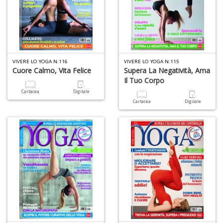
VIVERE LO YOGA N.116
VIVERE LO YOGA N.115
Cuore Calmo, Vita Felice
Supera La Negatività, Ama
Il Tuo Corpo
Cartacea
Digitale
Cartacea
Digitale