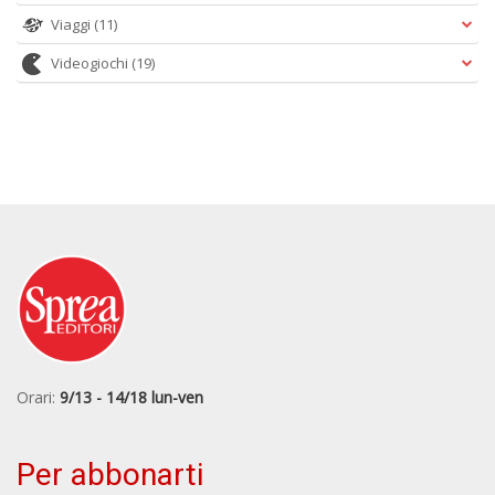
Viaggi
(11)
Videogiochi
(19)
Orari:
9/13 - 14/18 lun-ven
Per abbonarti