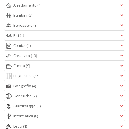
Arredamento
(4)
Bambini
(2)
Benessere
(3)
Bici
(1)
Comics
(1)
Creatività
(13)
Cucina
(9)
Enigmistica
(35)
Fotografia
(4)
Generiche
(2)
Giardinaggio
(5)
Informatica
(8)
Leggi
(1)