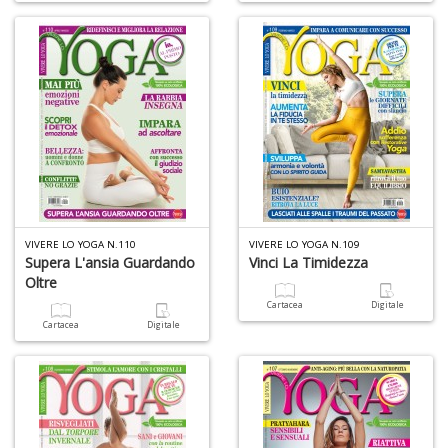
VIVERE LO YOGA N.110
VIVERE LO YOGA N.109
Supera L'ansia Guardando
Vinci La Timidezza
Oltre
Cartacea
Digitale
Cartacea
Digitale