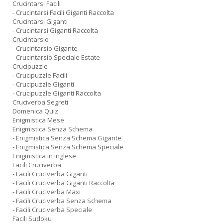
Crucintarsi Facili
- Crucintarsi Facili Giganti Raccolta
Crucintarsi Giganti
- Crucintarsi Giganti Raccolta
Crucintarsio
- Crucintarsio Gigante
- Crucintarsio Speciale Estate
Crucipuzzle
- Crucipuzzle Facili
- Crucipuzzle Giganti
- Crucipuzzle Giganti Raccolta
Cruciverba Segreti
Domenica Quiz
Enigmistica Mese
Enigmistica Senza Schema
- Enigmistica Senza Schema Gigante
- Enigmistica Senza Schema Speciale
Enigmistica in inglese
Facili Cruciverba
- Facili Cruciverba Giganti
- Facili Cruciverba Giganti Raccolta
- Facili Cruciverba Maxi
- Facili Cruciverba Senza Schema
- Facili Cruciverba Speciale
Facili Sudoku