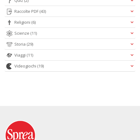
Quiz
(2)
Raccolte PDF
(43)
Religioni
(6)
Scienze
(11)
Storia
(29)
Viaggi
(11)
Videogiochi
(19)