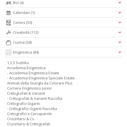
Bici
(4)
Calendari
(1)
Comics
(50)
Creatività
(112)
Cucina
(58)
Enigmistica
(84)
1,2,3 Sudoku
Accademia Enigmistica
- Accademia Enigmistica Estate
- Accademia Enigmistica Speciale Estate
Animali della Giungla da Colorare Plus
Corriere Enigmistico Junior
Crittografati & Varianti
- Crittografati & Varianti Raccolta
Crittografici Giganti
- Crittografici Giganti Raccolta
Crittografici e Cercaparole
Crucintarsi & Co
Crucintarsi & Crittografati