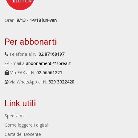
Orari:
9/13 - 14/18 lun-ven
Per abbonarti
Telefona al N.
02 87168197
Email a
abbonamenti@sprea.it
Via FAX al N.
02 56561221
Via WhatsApp al N.
329 3922420
Link utili
Spedizioni
Come leggere i digitali
Carta del Docente