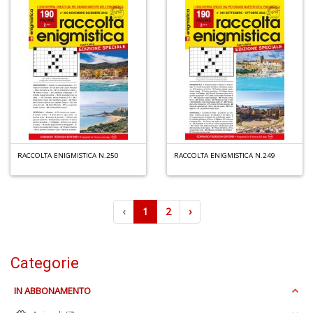
RACCOLTA ENIGMISTICA N.250
RACCOLTA ENIGMISTICA N.249
‹
1
2
›
Categorie
IN ABBONAMENTO