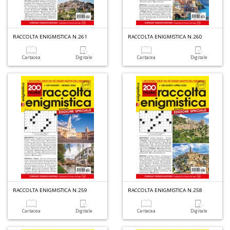
L
Il
RACCOLTA ENIGMISTICA N.261
RACCOLTA ENIGMISTICA N.260
n
+
Cartacea
Digitale
Cartacea
Digitale
D
D
Q
n
+
D
RACCOLTA ENIGMISTICA N.259
RACCOLTA ENIGMISTICA N.258
Cartacea
Digitale
Cartacea
Digitale