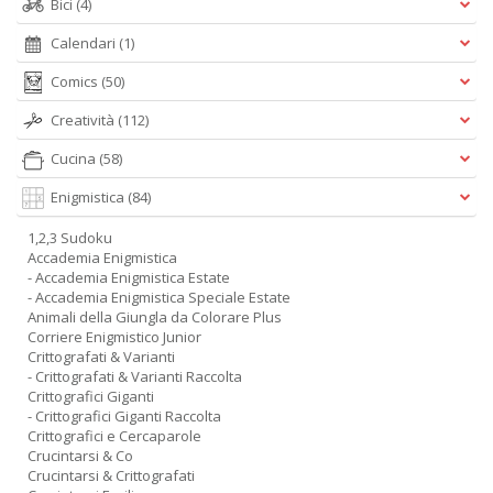
Bici
(4)
Calendari
(1)
Comics
(50)
Creatività
(112)
Cucina
(58)
Enigmistica
(84)
1,2,3 Sudoku
Accademia Enigmistica
- Accademia Enigmistica Estate
- Accademia Enigmistica Speciale Estate
Animali della Giungla da Colorare Plus
Corriere Enigmistico Junior
Crittografati & Varianti
- Crittografati & Varianti Raccolta
Crittografici Giganti
- Crittografici Giganti Raccolta
Crittografici e Cercaparole
Crucintarsi & Co
Crucintarsi & Crittografati