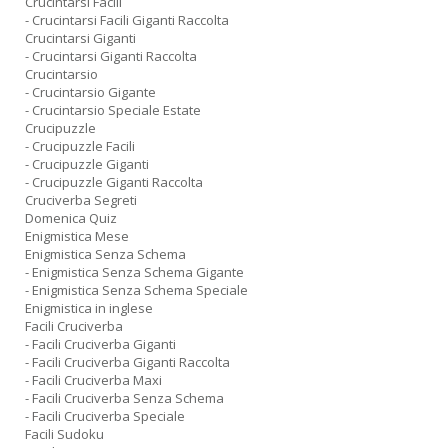
Crucintarsi Facili
- Crucintarsi Facili Giganti Raccolta
Crucintarsi Giganti
- Crucintarsi Giganti Raccolta
Crucintarsio
- Crucintarsio Gigante
- Crucintarsio Speciale Estate
Crucipuzzle
- Crucipuzzle Facili
- Crucipuzzle Giganti
- Crucipuzzle Giganti Raccolta
Cruciverba Segreti
Domenica Quiz
Enigmistica Mese
Enigmistica Senza Schema
- Enigmistica Senza Schema Gigante
- Enigmistica Senza Schema Speciale
Enigmistica in inglese
Facili Cruciverba
- Facili Cruciverba Giganti
- Facili Cruciverba Giganti Raccolta
- Facili Cruciverba Maxi
- Facili Cruciverba Senza Schema
- Facili Cruciverba Speciale
Facili Sudoku