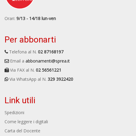
Orari:
9/13 - 14/18 lun-ven
Per abbonarti
Telefona al N.
02 87168197
Email a
abbonamenti@sprea.it
Via FAX al N.
02 56561221
Via WhatsApp al N.
329 3922420
Link utili
Spedizioni
Come leggere i digitali
Carta del Docente