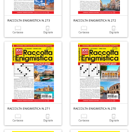
RACCOLTA ENIGMISTICA N.273
RACCOLTA ENIGMISTICA N.272
Cartacea
Digitale
Cartacea
Digitale
A
di
a
a
B
d
RACCOLTA ENIGMISTICA N.271
RACCOLTA ENIGMISTICA N.270
6
f
Cartacea
Digitale
Cartacea
Digitale
+
di