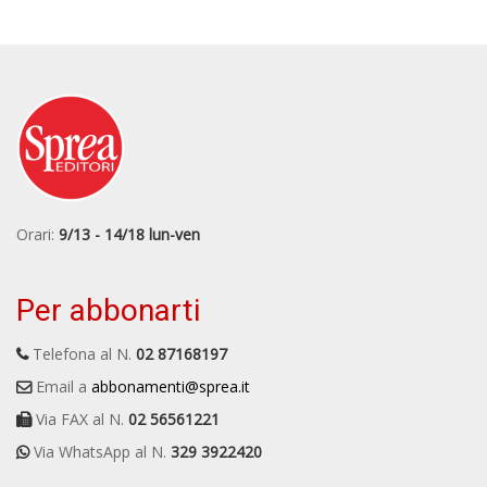
Orari:
9/13 - 14/18 lun-ven
Per abbonarti
Telefona al N.
02 87168197
Email a
abbonamenti@sprea.it
Via FAX al N.
02 56561221
Via WhatsApp al N.
329 3922420