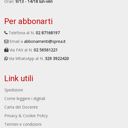
Orari:
9/13 - 14/18 lun-ven
Per abbonarti
Telefona al N.
02 87168197
Email a
abbonamenti@sprea.it
Via FAX al N.
02 56561221
Via WhatsApp al N.
329 3922420
Link utili
Spedizioni
Come leggere i digitali
Carta del Docente
Privacy & Cookie Policy
Termini e condizioni