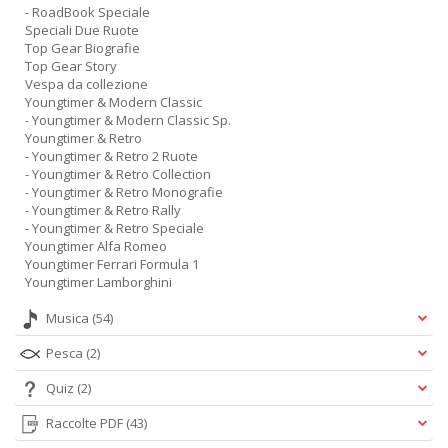
- RoadBook Speciale
Speciali Due Ruote
Top Gear Biografie
Top Gear Story
Vespa da collezione
Youngtimer & Modern Classic
- Youngtimer & Modern Classic Sp.
Youngtimer & Retro
- Youngtimer & Retro 2 Ruote
- Youngtimer & Retro Collection
- Youngtimer & Retro Monografie
- Youngtimer & Retro Rally
- Youngtimer & Retro Speciale
Youngtimer Alfa Romeo
Youngtimer Ferrari Formula 1
Youngtimer Lamborghini
Musica
(54)
Pesca
(2)
Quiz
(2)
Raccolte PDF
(43)