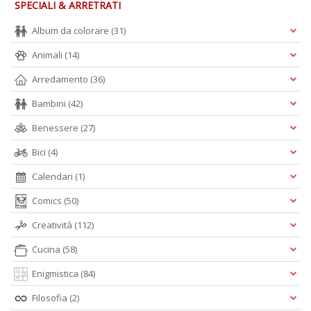
n
SPECIALI & ARRETRATI
+
D
Album da colorare
(31)
Animali
(14)
Arredamento
(36)
Bambini
(42)
Fa
C
Benessere
(27)
G
n
Bici
(4)
+
D
Calendari
(1)
Comics
(50)
Creatività
(112)
Cucina
(58)
Enigmistica
(84)
S
S
Filosofia
(2)
n