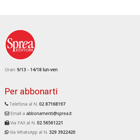
Orari:
9/13 - 14/18 lun-ven
Per abbonarti
Telefona al N.
02 87168197
Email a
abbonamenti@sprea.it
Via FAX al N.
02 56561221
Via WhatsApp al N.
329 3922420