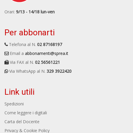
Orari:
9/13 - 14/18 lun-ven
Per abbonarti
Telefona al N.
02 87168197
Email a
abbonamenti@sprea.it
Via FAX al N.
02 56561221
Via WhatsApp al N.
329 3922420
Link utili
Spedizioni
Come leggere i digitali
Carta del Docente
Privacy & Cookie Policy