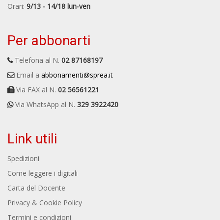
Orari:
9/13 - 14/18 lun-ven
Per abbonarti
Telefona al N.
02 87168197
Email a
abbonamenti@sprea.it
Via FAX al N.
02 56561221
Via WhatsApp al N.
329 3922420
Link utili
Spedizioni
Come leggere i digitali
Carta del Docente
Privacy & Cookie Policy
Termini e condizioni