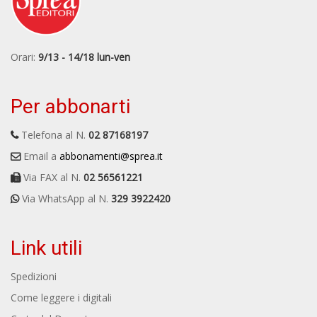
Orari:
9/13 - 14/18 lun-ven
Per abbonarti
Telefona al N.
02 87168197
Email a
abbonamenti@sprea.it
Via FAX al N.
02 56561221
Via WhatsApp al N.
329 3922420
Link utili
Spedizioni
Come leggere i digitali