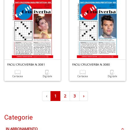
FACILI CRUCIVERBA N.3081
FACILI CRUCIVERBA N.3080
Cartacea
Digitale
Cartacea
Digitale
‹
1
2
3
›
Categorie
IN ABBONAMENTO