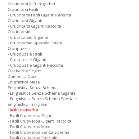
Crucintarsi & Crittografati
Crucintarsi Facili
- Crucintarsi Facili Giganti Raccolta
Crucintarsi Giganti
- Crucintarsi Giganti Raccolta
Crucintarsio
- Crucintarsio Gigante
- Crucintarsio Speciale Estate
Crucipuzzle
- Crucipuzzle Facili
- Crucipuzzle Giganti
- Crucipuzzle Giganti Raccolta
Cruciverba Segreti
Domenica Quiz
Enigmistica Mese
Enigmistica Senza Schema
- Enigmistica Senza Schema Gigante
- Enigmistica Senza Schema Speciale
Enigmistica in inglese
Facili Cruciverba
- Facili Cruciverba Giganti
- Facili Cruciverba Giganti Raccolta
- Facili Cruciverba Maxi
- Facili Cruciverba Senza Schema
- Facili Cruciverba Speciale