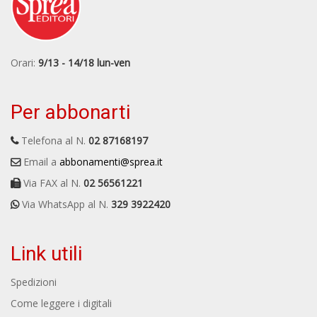
Orari:
9/13 - 14/18 lun-ven
Per abbonarti
Telefona al N.
02 87168197
Email a
abbonamenti@sprea.it
Via FAX al N.
02 56561221
Via WhatsApp al N.
329 3922420
Link utili
Spedizioni
Come leggere i digitali