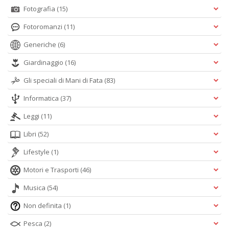
Fotografia
(15)
Fotoromanzi
(11)
Generiche
(6)
Giardinaggio
(16)
Gli speciali di Mani di Fata
(83)
Informatica
(37)
Leggi
(11)
Libri
(52)
Lifestyle
(1)
Motori e Trasporti
(46)
Musica
(54)
Non definita
(1)
Pesca
(2)