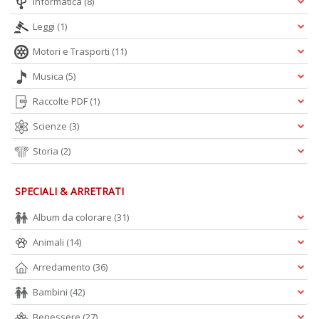
Informatica
(8)
Leggi
(1)
Motori e Trasporti
(11)
Musica
(5)
Raccolte PDF
(1)
Scienze
(3)
Storia
(2)
SPECIALI & ARRETRATI
Album da colorare
(31)
Animali
(14)
Arredamento
(36)
Bambini
(42)
Benessere
(27)