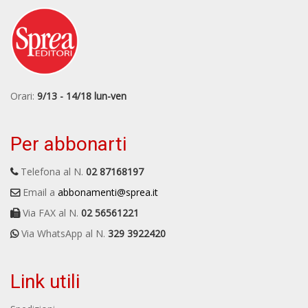
Orari:
9/13 - 14/18 lun-ven
Per abbonarti
Telefona al N.
02 87168197
Email a
abbonamenti@sprea.it
Via FAX al N.
02 56561221
Via WhatsApp al N.
329 3922420
Link utili