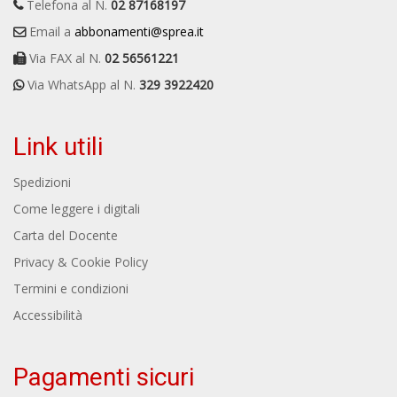
Telefona al N.
02 87168197
Email a
abbonamenti@sprea.it
Via FAX al N.
02 56561221
Via WhatsApp al N.
329 3922420
Link utili
Spedizioni
Come leggere i digitali
Carta del Docente
Privacy & Cookie Policy
Termini e condizioni
Accessibilità
Pagamenti sicuri