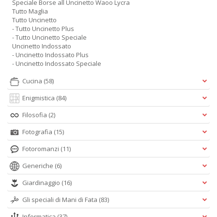
Speciale Borse all Uncinetto Waoo Lycra
Tutto Maglia
Tutto Uncinetto
- Tutto Uncinetto Plus
- Tutto Uncinetto Speciale
Uncinetto Indossato
- Uncinetto Indossato Plus
- Uncinetto Indossato Speciale
Cucina
(58)
Enigmistica
(84)
Filosofia
(2)
Fotografia
(15)
Fotoromanzi
(11)
Generiche
(6)
Giardinaggio
(16)
Gli speciali di Mani di Fata
(83)
Informatica
(37)