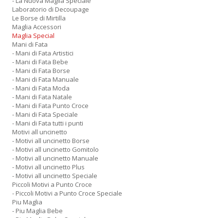
- La Nuova Maglia Speciale
Laboratorio di Decoupage
Le Borse di Mirtilla
Maglia Accessori
Maglia Special
Mani di Fata
- Mani di Fata Artistici
- Mani di Fata Bebe
- Mani di Fata Borse
- Mani di Fata Manuale
- Mani di Fata Moda
- Mani di Fata Natale
- Mani di Fata Punto Croce
- Mani di Fata Speciale
- Mani di Fata tutti i punti
Motivi all uncinetto
- Motivi all uncinetto Borse
- Motivi all uncinetto Gomitolo
- Motivi all uncinetto Manuale
- Motivi all uncinetto Plus
- Motivi all uncinetto Speciale
Piccoli Motivi a Punto Croce
- Piccoli Motivi a Punto Croce Speciale
Piu Maglia
- Piu Maglia Bebe