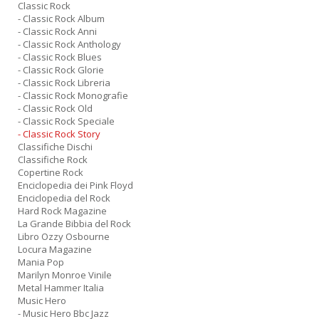
Classic Rock
- Classic Rock Album
- Classic Rock Anni
- Classic Rock Anthology
- Classic Rock Blues
- Classic Rock Glorie
- Classic Rock Libreria
- Classic Rock Monografie
- Classic Rock Old
- Classic Rock Speciale
- Classic Rock Story
Classifiche Dischi
Classifiche Rock
Copertine Rock
Enciclopedia dei Pink Floyd
Enciclopedia del Rock
Hard Rock Magazine
La Grande Bibbia del Rock
Libro Ozzy Osbourne
Locura Magazine
Mania Pop
Marilyn Monroe Vinile
Metal Hammer Italia
Music Hero
- Music Hero Bbc Jazz