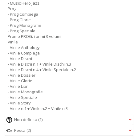
- Music Hero Jazz
Prog
- Prog Compiega
- Prog Glorie
- Prog Monografie
- Prog Speciale
Promo PROG: i primi 3 volumi
Vinile
- Vinile Anthology
- Vinile Compiega
- Vinile Dischi
- Vinile Dischi n.1 + Vinile Dischi n.3
- Vinile Dischi n.4 + Vinile Speciale n.2
- Vinile Dossier
- Vinile Glorie
- Vinile Libri
- Vinile Monografie
- Vinile Speciale
- Vinile Story
- Vinile n.1 + Vinile n.2 + Vinile n.3
Non definita
(1)
Pesca
(2)