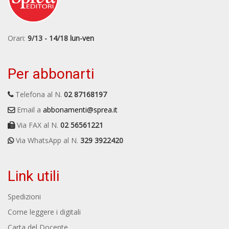
Orari:
9/13 - 14/18 lun-ven
Per abbonarti
Telefona al N.
02 87168197
Email a
abbonamenti@sprea.it
Via FAX al N.
02 56561221
Via WhatsApp al N.
329 3922420
Link utili
Spedizioni
Come leggere i digitali
Carta del Docente