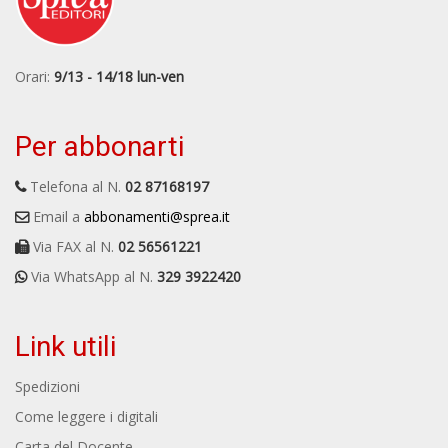
Orari:
9/13 - 14/18 lun-ven
Per abbonarti
Telefona al N.
02 87168197
Email a
abbonamenti@sprea.it
Via FAX al N.
02 56561221
Via WhatsApp al N.
329 3922420
Link utili
Spedizioni
Come leggere i digitali
Carta del Docente