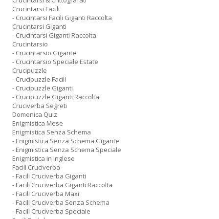
Crucintarsi & Crittografati
Crucintarsi Facili
- Crucintarsi Facili Giganti Raccolta
Crucintarsi Giganti
- Crucintarsi Giganti Raccolta
Crucintarsio
- Crucintarsio Gigante
- Crucintarsio Speciale Estate
Crucipuzzle
- Crucipuzzle Facili
- Crucipuzzle Giganti
- Crucipuzzle Giganti Raccolta
Cruciverba Segreti
Domenica Quiz
Enigmistica Mese
Enigmistica Senza Schema
- Enigmistica Senza Schema Gigante
- Enigmistica Senza Schema Speciale
Enigmistica in inglese
Facili Cruciverba
- Facili Cruciverba Giganti
- Facili Cruciverba Giganti Raccolta
- Facili Cruciverba Maxi
- Facili Cruciverba Senza Schema
- Facili Cruciverba Speciale