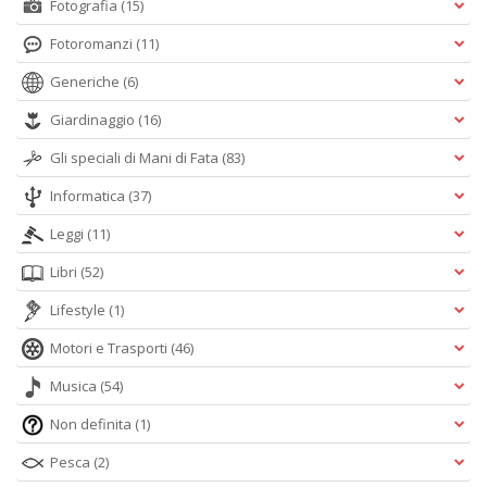
Fotografia
(15)
Fotoromanzi
(11)
Generiche
(6)
Giardinaggio
(16)
Gli speciali di Mani di Fata
(83)
Informatica
(37)
Leggi
(11)
Libri
(52)
Lifestyle
(1)
Motori e Trasporti
(46)
Musica
(54)
Non definita
(1)
Pesca
(2)