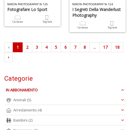
NIKON PHOTOGRAPHY N.125
NIKON PHOTOGRAPHY N.124
Fotografare Lo Sport
I Segreti Della Wanderlust
Photography
Cartacea
Digitale
Cartacea
Digitale
‹
1
2
3
4
5
6
7
8
...
17
18
›
Categorie
IN ABBONAMENTO
Animali
(5)
Arredamento
(4)
Bambini
(2)