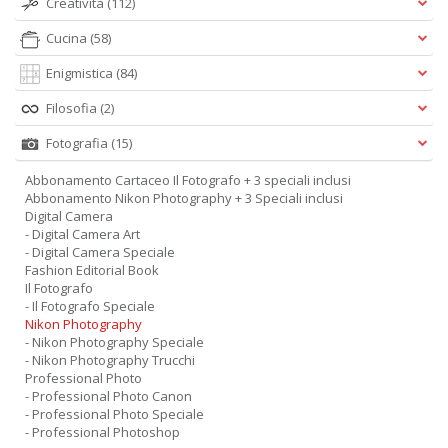
Creatività
(112)
Cucina
(58)
Enigmistica
(84)
Filosofia
(2)
Fotografia
(15)
Abbonamento Cartaceo Il Fotografo + 3 speciali inclusi
Abbonamento Nikon Photography + 3 Speciali inclusi
Digital Camera
- Digital Camera Art
- Digital Camera Speciale
Fashion Editorial Book
Il Fotografo
- Il Fotografo Speciale
Nikon Photography
- Nikon Photography Speciale
- Nikon Photography Trucchi
Professional Photo
- Professional Photo Canon
- Professional Photo Speciale
- Professional Photoshop