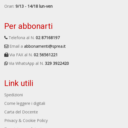
Orari:
9/13 - 14/18 lun-ven
Per abbonarti
Telefona al N.
02 87168197
Email a
abbonamenti@sprea.it
Via FAX al N.
02 56561221
Via WhatsApp al N.
329 3922420
Link utili
Spedizioni
Come leggere i digitali
Carta del Docente
Privacy & Cookie Policy