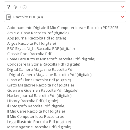
+
Quiz
(2)
D
Raccolte PDF
(43)
Abbonamento Digitale Il Mio Computer Idea + Raccolta PDF 2025
Amici di Casa Raccolta Pdf (digitale)
App Journal Raccolta Pdf (digitale)
Argos Raccolta Pdf (digitale)
BBC Sky at Night Raccolta PDF (digitale)
Classic Rock Raccolta Pdf
A
Come Fare tutto in Minecraft Raccolta Pdf (digitale)
L
Conoscere la Storia Raccolta Pdf (digitale)
O
Digital Camera Magazine Raccolta Pdf
C
- Digital Camera Magazine Raccolta Pdf (digitale)
n
Clash of Clans Raccolta Pdf (digitale)
Gatto Magazine Raccolta Pdf (digitale)
Guerre e Guerrieri Raccolta Pdf (digitale)
Hacker Journal Raccolta Pdf (digitale)
History Raccolta Pdf (digitale)
Il Fotografo Raccolta Pdf (digitale)
Il Mio Cane Raccolta Pdf (digitale)
Il Mio Computer Idea Raccolta pdf
Leggi Illustrate Raccolta Pdf (digitale)
Mac Magazine Raccolta Pdf (digitale)