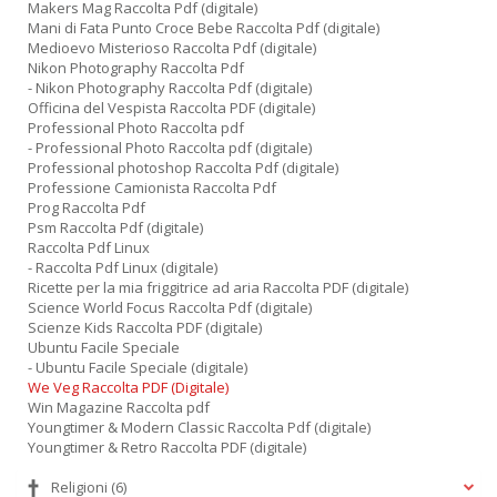
Makers Mag Raccolta Pdf (digitale)
Mani di Fata Punto Croce Bebe Raccolta Pdf (digitale)
Medioevo Misterioso Raccolta Pdf (digitale)
Nikon Photography Raccolta Pdf
- Nikon Photography Raccolta Pdf (digitale)
Officina del Vespista Raccolta PDF (digitale)
Professional Photo Raccolta pdf
- Professional Photo Raccolta pdf (digitale)
Professional photoshop Raccolta Pdf (digitale)
Professione Camionista Raccolta Pdf
Prog Raccolta Pdf
Psm Raccolta Pdf (digitale)
Raccolta Pdf Linux
- Raccolta Pdf Linux (digitale)
Ricette per la mia friggitrice ad aria Raccolta PDF (digitale)
Science World Focus Raccolta Pdf (digitale)
Scienze Kids Raccolta PDF (digitale)
Ubuntu Facile Speciale
- Ubuntu Facile Speciale (digitale)
We Veg Raccolta PDF (Digitale)
Win Magazine Raccolta pdf
Youngtimer & Modern Classic Raccolta Pdf (digitale)
Youngtimer & Retro Raccolta PDF (digitale)
Religioni
(6)