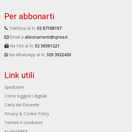
Per abbonarti
Telefona al N.
02 87168197
Email a
abbonamenti@sprea.it
Via FAX al N.
02 56561221
Via WhatsApp al N.
329 3922420
Link utili
Spedizioni
Come leggere i digitali
Carta del Docente
Privacy & Cookie Policy
Termini e condizioni
Accessibilità