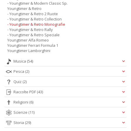
- Youngtimer & Modern Classic Sp.
Youngtimer & Retro
- Youngtimer & Retro 2 Ruote
- Youngtimer & Retro Collection
- Youngtimer & Retro Monografie
- Youngtimer & Retro Rally
- Youngtimer & Retro Speciale
Youngtimer Alfa Romeo
Youngtimer Ferrari Formula 1
Youngtimer Lamborghini
Musica
(54)
Pesca
(2)
Quiz
(2)
Raccolte PDF
(43)
Religioni
(6)
Scienze
(11)
Storia
(29)