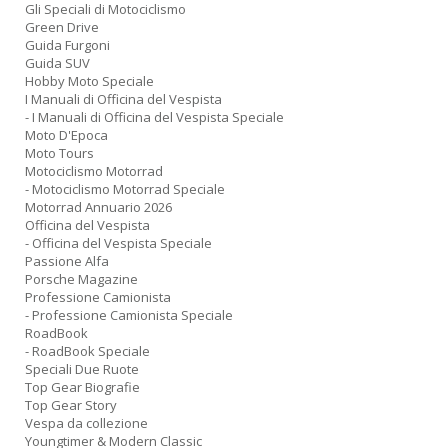
Gli Speciali di Motociclismo
Green Drive
Guida Furgoni
Guida SUV
Hobby Moto Speciale
I Manuali di Officina del Vespista
- I Manuali di Officina del Vespista Speciale
Moto D'Epoca
Moto Tours
Motociclismo Motorrad
- Motociclismo Motorrad Speciale
Motorrad Annuario 2026
Officina del Vespista
- Officina del Vespista Speciale
Passione Alfa
Porsche Magazine
Professione Camionista
- Professione Camionista Speciale
RoadBook
- RoadBook Speciale
Speciali Due Ruote
Top Gear Biografie
Top Gear Story
Vespa da collezione
Youngtimer & Modern Classic