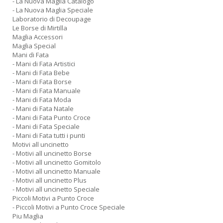
- La Nuova Maglia Catalogo
A
- La Nuova Maglia Speciale
L
Laboratorio di Decoupage
Le Borse di Mirtilla
O
Maglia Accessori
C
Maglia Special
n
Mani di Fata
- Mani di Fata Artistici
- Mani di Fata Bebe
- Mani di Fata Borse
- Mani di Fata Manuale
- Mani di Fata Moda
- Mani di Fata Natale
- Mani di Fata Punto Croce
- Mani di Fata Speciale
- Mani di Fata tutti i punti
Motivi all uncinetto
- Motivi all uncinetto Borse
- Motivi all uncinetto Gomitolo
- Motivi all uncinetto Manuale
- Motivi all uncinetto Plus
- Motivi all uncinetto Speciale
Piccoli Motivi a Punto Croce
- Piccoli Motivi a Punto Croce Speciale
Piu Maglia