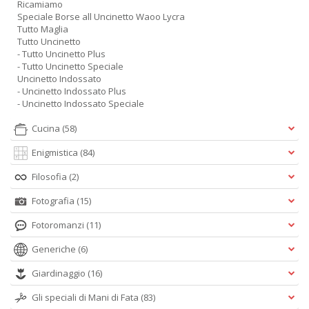
Ricamiamo
Speciale Borse all Uncinetto Waoo Lycra
Tutto Maglia
Tutto Uncinetto
- Tutto Uncinetto Plus
- Tutto Uncinetto Speciale
Uncinetto Indossato
- Uncinetto Indossato Plus
- Uncinetto Indossato Speciale
Cucina
(58)
Enigmistica
(84)
Filosofia
(2)
Fotografia
(15)
Fotoromanzi
(11)
Generiche
(6)
Giardinaggio
(16)
Gli speciali di Mani di Fata
(83)