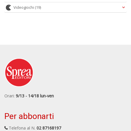
Videogiochi
(19)
Orari:
9/13 - 14/18 lun-ven
Per abbonarti
Telefona al N.
02 87168197