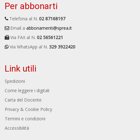
Per abbonarti
Telefona al N.
02 87168197
Email a
abbonamenti@sprea.it
Via FAX al N.
02 56561221
Via WhatsApp al N.
329 3922420
Link utili
Spedizioni
Come leggere i digitali
Carta del Docente
Privacy & Cookie Policy
Termini e condizioni
Accessibilità