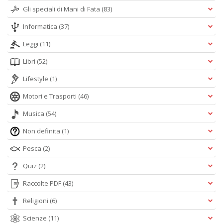
Gli speciali di Mani di Fata
(83)
Informatica
(37)
Leggi
(11)
Libri
(52)
Lifestyle
(1)
Motori e Trasporti
(46)
Musica
(54)
Non definita
(1)
Pesca
(2)
Quiz
(2)
Raccolte PDF
(43)
Religioni
(6)
Scienze
(11)