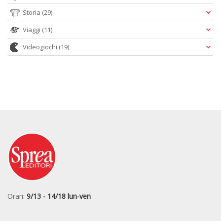
Storia
(29)
Viaggi
(11)
Videogiochi
(19)
Orari:
9/13 - 14/18 lun-ven