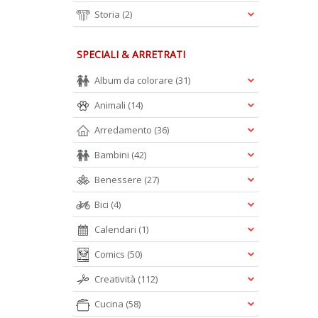
Storia
(2)
SPECIALI & ARRETRATI
Album da colorare
(31)
Animali
(14)
Arredamento
(36)
Bambini
(42)
Benessere
(27)
Bici
(4)
Calendari
(1)
Comics
(50)
Creatività
(112)
Cucina
(58)