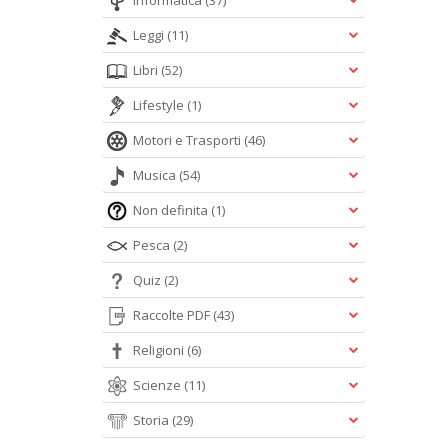
Informatica
(37)
Leggi
(11)
Libri
(52)
Lifestyle
(1)
Motori e Trasporti
(46)
Musica
(54)
Non definita
(1)
Pesca
(2)
Quiz
(2)
Raccolte PDF
(43)
Religioni
(6)
Scienze
(11)
Storia
(29)