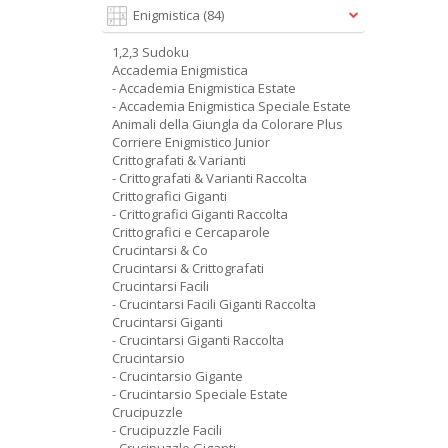
Enigmistica
(84)
1,2,3 Sudoku
Accademia Enigmistica
- Accademia Enigmistica Estate
- Accademia Enigmistica Speciale Estate
Animali della Giungla da Colorare Plus
Corriere Enigmistico Junior
Crittografati & Varianti
- Crittografati & Varianti Raccolta
Crittografici Giganti
- Crittografici Giganti Raccolta
Crittografici e Cercaparole
Crucintarsi & Co
Crucintarsi & Crittografati
Crucintarsi Facili
- Crucintarsi Facili Giganti Raccolta
Crucintarsi Giganti
- Crucintarsi Giganti Raccolta
Crucintarsio
- Crucintarsio Gigante
- Crucintarsio Speciale Estate
Crucipuzzle
- Crucipuzzle Facili