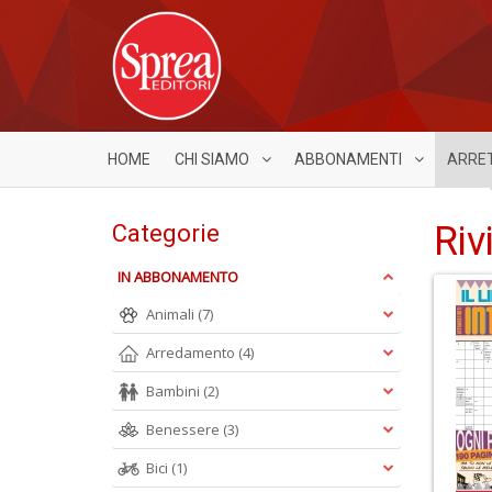
HOME
CHI SIAMO
ABBONAMENTI
ARRE
Riv
Categorie
IN ABBONAMENTO
Animali
(7)
Arredamento
(4)
Bambini
(2)
Benessere
(3)
Bici
(1)