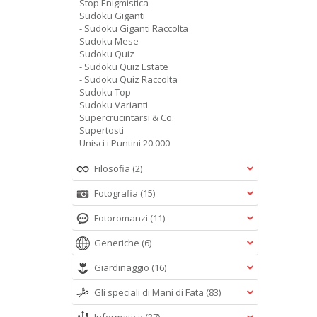
Stop Enigmistica
Sudoku Giganti
- Sudoku Giganti Raccolta
Sudoku Mese
Sudoku Quiz
- Sudoku Quiz Estate
- Sudoku Quiz Raccolta
Sudoku Top
Sudoku Varianti
Supercrucintarsi & Co.
Supertosti
Unisci i Puntini 20.000
Filosofia
(2)
Fotografia
(15)
Fotoromanzi
(11)
Generiche
(6)
Giardinaggio
(16)
Gli speciali di Mani di Fata
(83)