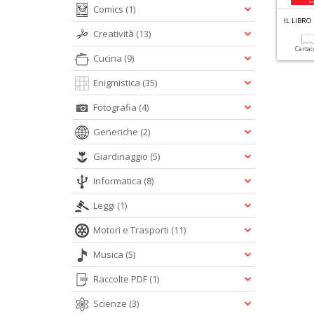
Comics
(1)
IL LIBRO
Creatività
(13)
Carta
Cucina
(9)
Enigmistica
(35)
Fotografia
(4)
Generiche
(2)
Giardinaggio
(5)
Informatica
(8)
Leggi
(1)
Motori e Trasporti
(11)
Musica
(5)
Raccolte PDF
(1)
Scienze
(3)