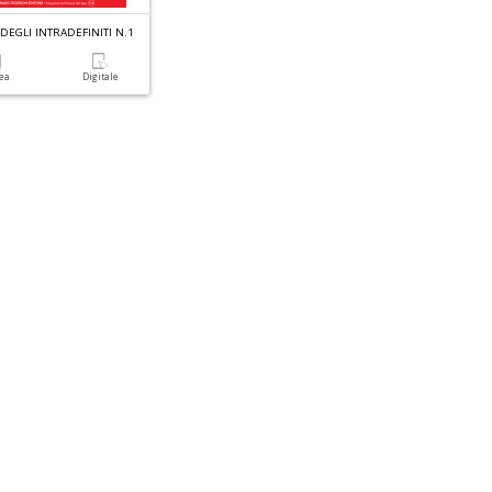
 DEGLI INTRADEFINITI N.1
cea
Digitale