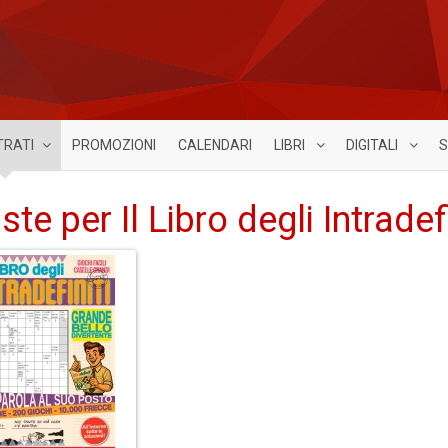
TRATI
PROMOZIONI
CALENDARI
LIBRI
DIGITALI
S
iste per Il Libro degli Intradefi