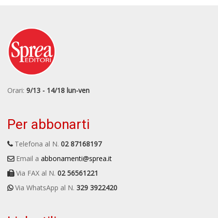
Orari:
9/13 - 14/18 lun-ven
Per abbonarti
Telefona al N.
02 87168197
Email a
abbonamenti@sprea.it
Via FAX al N.
02 56561221
Via WhatsApp al N.
329 3922420