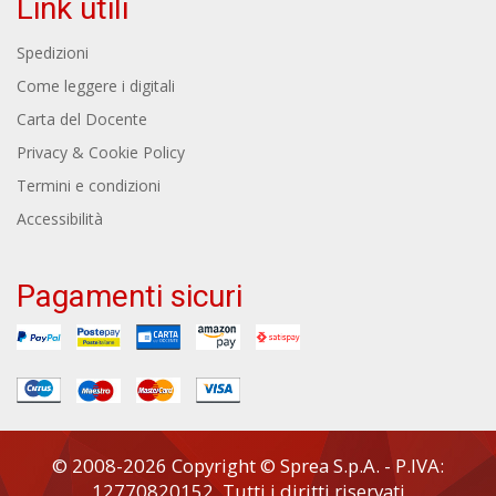
Link utili
Spedizioni
Come leggere i digitali
Carta del Docente
Privacy & Cookie Policy
Termini e condizioni
Accessibilità
Pagamenti sicuri
© 2008-2026 Copyright © Sprea S.p.A. - P.IVA:
12770820152. Tutti i diritti riservati