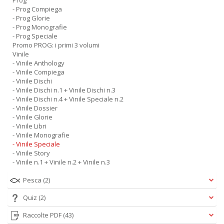
Prog
- Prog Compiega
- Prog Glorie
- Prog Monografie
- Prog Speciale
Promo PROG: i primi 3 volumi
Vinile
- Vinile Anthology
- Vinile Compiega
- Vinile Dischi
- Vinile Dischi n.1 + Vinile Dischi n.3
- Vinile Dischi n.4 + Vinile Speciale n.2
- Vinile Dossier
- Vinile Glorie
- Vinile Libri
- Vinile Monografie
- Vinile Speciale
- Vinile Story
- Vinile n.1 + Vinile n.2 + Vinile n.3
Pesca
(2)
Quiz
(2)
Raccolte PDF
(43)