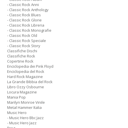
- Classic Rock Anni
- Classic Rock Anthology
- Classic Rock Blues
- Classic Rock Glorie
- Classic Rock Libreria
- Classic Rock Monografie
- Classic Rock Old
- Classic Rock Speciale
- Classic Rock Story
Classifiche Dischi
Classifiche Rock
Copertine Rock
Enciclopedia dei Pink Floyd
Enciclopedia del Rock
Hard Rock Magazine
La Grande Bibbia del Rock
Libro Ozzy Osbourne
Locura Magazine
Mania Pop
Marilyn Monroe Vinile
Metal Hammer Italia
Music Hero
- Music Hero Bbc Jazz
- Music Hero Jazz