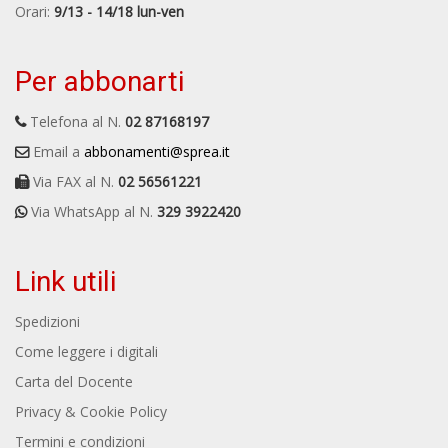
Orari:
9/13 - 14/18 lun-ven
Per abbonarti
Telefona al N.
02 87168197
Email a
abbonamenti@sprea.it
Via FAX al N.
02 56561221
Via WhatsApp al N.
329 3922420
Link utili
Spedizioni
Come leggere i digitali
Carta del Docente
Privacy & Cookie Policy
Termini e condizioni