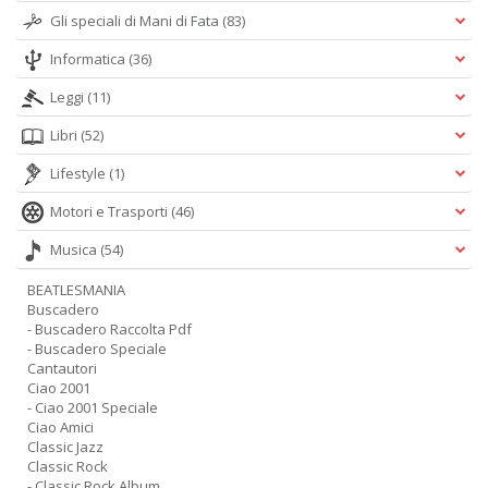
Gli speciali di Mani di Fata
(83)
Informatica
(36)
Leggi
(11)
Libri
(52)
Lifestyle
(1)
Motori e Trasporti
(46)
Musica
(54)
BEATLESMANIA
Buscadero
- Buscadero Raccolta Pdf
- Buscadero Speciale
Cantautori
Ciao 2001
- Ciao 2001 Speciale
Ciao Amici
Classic Jazz
Classic Rock
- Classic Rock Album