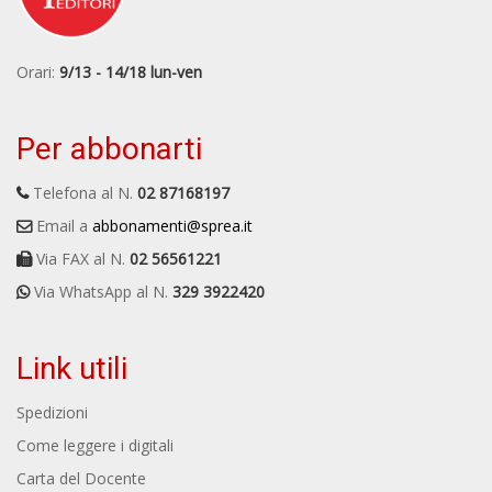
Orari:
9/13 - 14/18 lun-ven
Per abbonarti
Telefona al N.
02 87168197
Email a
abbonamenti@sprea.it
Via FAX al N.
02 56561221
Via WhatsApp al N.
329 3922420
Link utili
Spedizioni
Come leggere i digitali
Carta del Docente