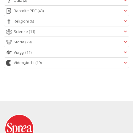
Quiz
(2)
Raccolte PDF
(43)
Religioni
(6)
Scienze
(11)
Storia
(29)
Viaggi
(11)
Videogiochi
(19)