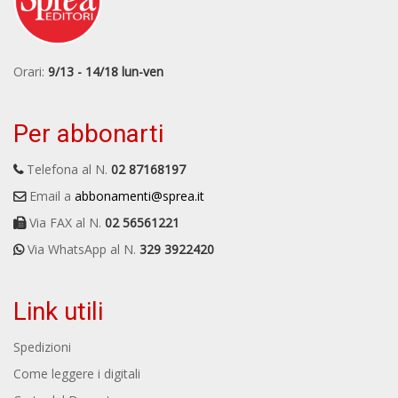
Orari:
9/13 - 14/18 lun-ven
Per abbonarti
Telefona al N.
02 87168197
Email a
abbonamenti@sprea.it
Via FAX al N.
02 56561221
Via WhatsApp al N.
329 3922420
Link utili
Spedizioni
Come leggere i digitali