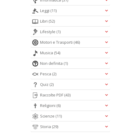
Informatica
(37)
Leggi
(11)
Libri
(52)
Lifestyle
(1)
Motori e Trasporti
(46)
Musica
(54)
Non definita
(1)
Pesca
(2)
Quiz
(2)
Raccolte PDF
(43)
Religioni
(6)
Scienze
(11)
Storia
(29)