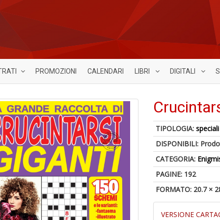
TRATI
PROMOZIONI
CALENDARI
LIBRI
DIGITALI
S
Crucintar
TIPOLOGIA:
speciali
DISPONIBILI:
Prodot
CATEGORIA:
Enigmi
PAGINE: 192
FORMATO: 20.7 × 2
VERSIONE CARTA