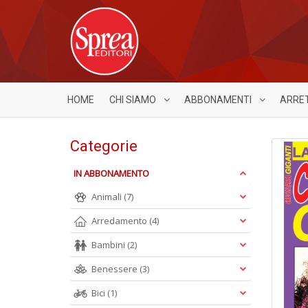
HOME
CHI SIAMO
ABBONAMENTI
ARRE
Categorie
IN ABBONAMENTO
Animali
(7)
Arredamento
(4)
Bambini
(2)
Benessere
(3)
Bici
(1)