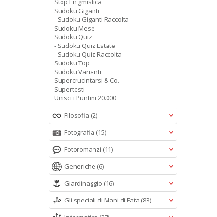
Stop Enigmistica
Sudoku Giganti
- Sudoku Giganti Raccolta
Sudoku Mese
Sudoku Quiz
- Sudoku Quiz Estate
- Sudoku Quiz Raccolta
Sudoku Top
Sudoku Varianti
Supercrucintarsi & Co.
Supertosti
Unisci i Puntini 20.000
Filosofia
(2)
Fotografia
(15)
Fotoromanzi
(11)
Generiche
(6)
Giardinaggio
(16)
Gli speciali di Mani di Fata
(83)