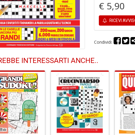
€ 5,90
RICEVI AVVI
Condividi:
EBBE INTERESSARTI ANCHE..