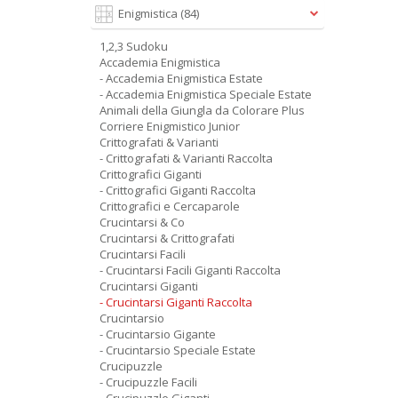
Enigmistica
(84)
1,2,3 Sudoku
Accademia Enigmistica
- Accademia Enigmistica Estate
- Accademia Enigmistica Speciale Estate
Animali della Giungla da Colorare Plus
Corriere Enigmistico Junior
Crittografati & Varianti
- Crittografati & Varianti Raccolta
Crittografici Giganti
- Crittografici Giganti Raccolta
Crittografici e Cercaparole
Crucintarsi & Co
Crucintarsi & Crittografati
Crucintarsi Facili
- Crucintarsi Facili Giganti Raccolta
Crucintarsi Giganti
- Crucintarsi Giganti Raccolta
Crucintarsio
- Crucintarsio Gigante
- Crucintarsio Speciale Estate
Crucipuzzle
- Crucipuzzle Facili