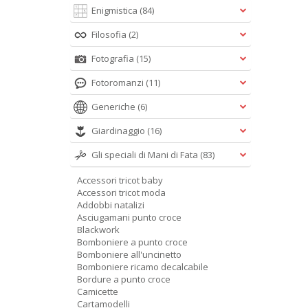
Enigmistica
(84)
Filosofia
(2)
Fotografia
(15)
Fotoromanzi
(11)
Generiche
(6)
Giardinaggio
(16)
Gli speciali di Mani di Fata
(83)
Accessori tricot baby
Accessori tricot moda
Addobbi natalizi
Asciugamani punto croce
Blackwork
Bomboniere a punto croce
Bomboniere all'uncinetto
Bomboniere ricamo decalcabile
Bordure a punto croce
Camicette
Cartamodelli