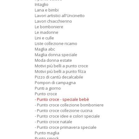
Intaglio
Lana e bimbi
Lavori artistici all'Uncinetto
Lavori chiacchierino
Le bomboniere
Le madonne
Lini e culle
Liste collezione ricamo
Maglia abc
Maglia donna speciale
Moda donna estate
Motivi più belli a punto croce
Motivi più belli a punto filza
Pizzo di cantù decalcabile
Pompon di campagna
Punti a giorno
Punto croce
- Punto croce - speciale bebè
- Punto croce collezione bomboniere
- Punto croce collezione cucina
- Punto croce idee e colori speciale
- Punto croce natale
- Punto croce primavera speciale
Punto maglia
Punto smock