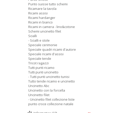
Punto suisse tutto schemi
Ricamare la tavola
Ricami assisi
Ricami hardanger
Ricami in bianco
Ricami in camera - lino&cotone
Schemi uncinetto filet
Scialli
- Scialli e stole
Speciale cerimonie
Speciale quadri ricami d'autore
Speciale ricami d'assisi
Speciale tende
Tricot ragazzi
Tutti punti ricamo
Tutti punti uncinetto
- Tutti punti uncinetto tunisi
Tutto tende ricamo e uncinetto
Uncinetto Abc
Uncinetto con la forcella
Uncinetto filet
- Uncinetto filet collezione liste
punto croce collezione natale