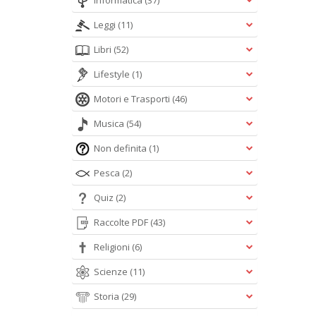
Informatica
(37)
Leggi
(11)
Libri
(52)
Lifestyle
(1)
Motori e Trasporti
(46)
Musica
(54)
Non definita
(1)
Pesca
(2)
Quiz
(2)
Raccolte PDF
(43)
Religioni
(6)
Scienze
(11)
Storia
(29)