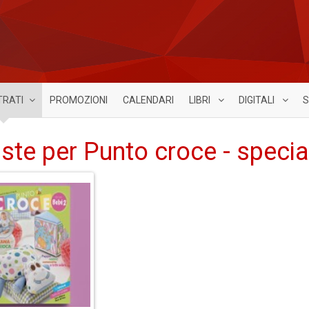
TRATI
PROMOZIONI
CALENDARI
LIBRI
DIGITALI
S
iste per Punto croce - speci