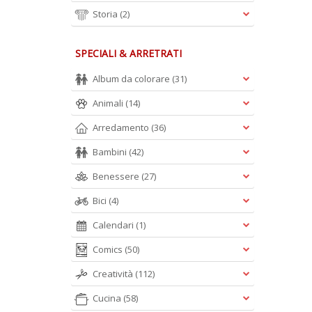
Storia
(2)
SPECIALI & ARRETRATI
Album da colorare
(31)
Animali
(14)
Arredamento
(36)
Bambini
(42)
Benessere
(27)
Bici
(4)
Calendari
(1)
Comics
(50)
Creatività
(112)
Cucina
(58)