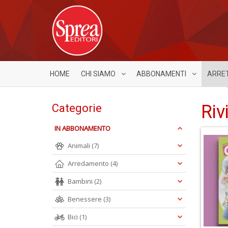
HOME
CHI SIAMO
ABBONAMENTI
ARRE
Riv
Categorie
IN ABBONAMENTO
Animali
(7)
Arredamento
(4)
Bambini
(2)
Benessere
(3)
Bici
(1)