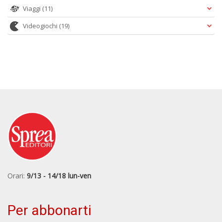
Viaggi
(11)
Videogiochi
(19)
Orari:
9/13 - 14/18 lun-ven
Per abbonarti