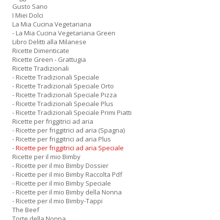
Gusto Sano
I Miei Dolci
La Mia Cucina Vegetariana
- La Mia Cucina Vegetariana Green
Libro Delitti alla Milanese
Ricette Dimenticate
Ricette Green - Grattugia
Ricette Tradizionali
- Ricette Tradizionali Speciale
- Ricette Tradizionali Speciale Orto
- Ricette Tradizionali Speciale Pizza
- Ricette Tradizionali Speciale Plus
- Ricette Tradizionali Speciale Primi Piatti
Ricette per friggitrici ad aria
- Ricette per friggitrici ad aria (Spagna)
- Ricette per friggitrici ad aria Plus
- Ricette per friggitrici ad aria Speciale
Ricette per il mio Bimby
- Ricette per il mio Bimby Dossier
- Ricette per il mio Bimby Raccolta Pdf
- Ricette per il mio Bimby Speciale
- Ricette per il mio Bimby della Nonna
- Ricette per il mio Bimby-Tappi
The Beef
Torte della Nonna