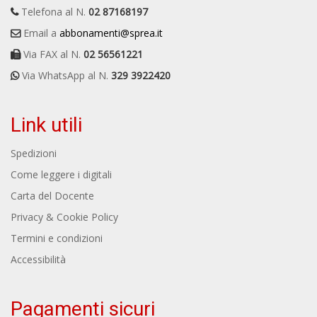
Telefona al N.
02 87168197
Email a
abbonamenti@sprea.it
Via FAX al N.
02 56561221
Via WhatsApp al N.
329 3922420
Link utili
Spedizioni
Come leggere i digitali
Carta del Docente
Privacy & Cookie Policy
Termini e condizioni
Accessibilità
Pagamenti sicuri