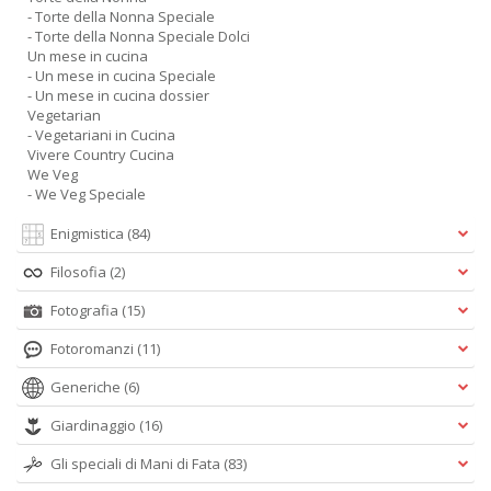
- Torte della Nonna Speciale
- Torte della Nonna Speciale Dolci
Un mese in cucina
- Un mese in cucina Speciale
- Un mese in cucina dossier
Vegetarian
- Vegetariani in Cucina
Vivere Country Cucina
We Veg
- We Veg Speciale
Enigmistica
(84)
Filosofia
(2)
Fotografia
(15)
Fotoromanzi
(11)
Generiche
(6)
Giardinaggio
(16)
Gli speciali di Mani di Fata
(83)