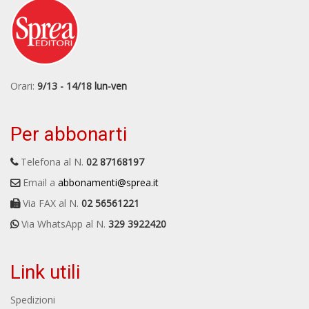
Orari:
9/13 - 14/18 lun-ven
Per abbonarti
Telefona al N.
02 87168197
Email a
abbonamenti@sprea.it
Via FAX al N.
02 56561221
Via WhatsApp al N.
329 3922420
Link utili
Spedizioni