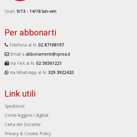
Orari:
9/13 - 14/18 lun-ven
Per abbonarti
Telefona al N.
02 87168197
Email a
abbonamenti@sprea.it
Via FAX al N.
02 56561221
Via WhatsApp al N.
329 3922420
Link utili
Spedizioni
Come leggere i digitali
Carta del Docente
Privacy & Cookie Policy