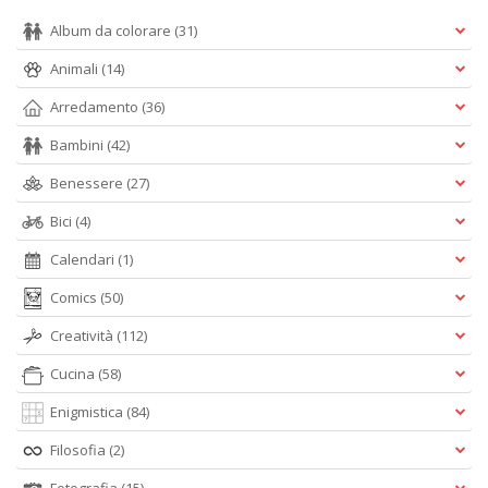
Album da colorare
(31)
Animali
(14)
Arredamento
(36)
Bambini
(42)
Benessere
(27)
Bici
(4)
Calendari
(1)
Comics
(50)
Creatività
(112)
Cucina
(58)
Enigmistica
(84)
Filosofia
(2)