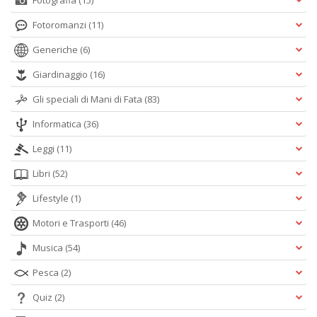
Fotografia
(15)
Fotoromanzi
(11)
Generiche
(6)
Giardinaggio
(16)
Gli speciali di Mani di Fata
(83)
Informatica
(36)
Leggi
(11)
Libri
(52)
Lifestyle
(1)
Motori e Trasporti
(46)
Musica
(54)
Pesca
(2)
Quiz
(2)