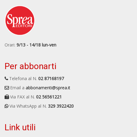
Orari:
9/13 - 14/18 lun-ven
Per abbonarti
Telefona al N.
02 87168197
Email a
abbonamenti@sprea.it
Via FAX al N.
02 56561221
Via WhatsApp al N.
329 3922420
Link utili