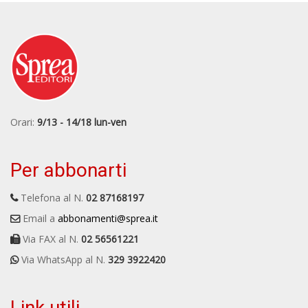
Orari:
9/13 - 14/18 lun-ven
Per abbonarti
Telefona al N.
02 87168197
Email a
abbonamenti@sprea.it
Via FAX al N.
02 56561221
Via WhatsApp al N.
329 3922420
Link utili