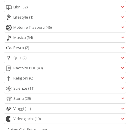
Libri
(52)
Lifestyle
(1)
Motori e Trasporti
(46)
Musica
(54)
Pesca
(2)
Quiz
(2)
Raccolte PDF
(43)
Religioni
(6)
Scienze
(11)
Storia
(29)
Viaggi
(11)
Videogiochi
(19)
Anime Cult Retrogamer