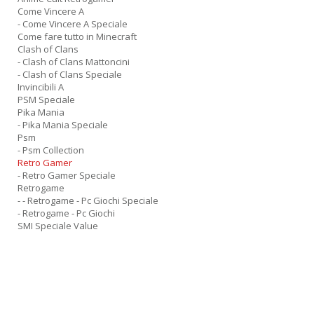
Come Vincere A
- Come Vincere A Speciale
Come fare tutto in Minecraft
Clash of Clans
- Clash of Clans Mattoncini
- Clash of Clans Speciale
Invincibili A
PSM Speciale
Pika Mania
- Pika Mania Speciale
Psm
- Psm Collection
Retro Gamer
- Retro Gamer Speciale
Retrogame
- - Retrogame - Pc Giochi Speciale
- Retrogame - Pc Giochi
SMI Speciale Value