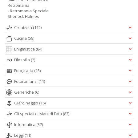
Retromania
- Retromania Speciale
Sherlock Holmes
Creatività
(112)
Cucina
(58)
Enigmistica
(84)
Filosofia
(2)
Fotografia
(15)
Fotoromanzi
(11)
Generiche
(6)
Giardinaggio
(16)
Gli speciali di Mani di Fata
(83)
Informatica
(37)
Leggi
(11)