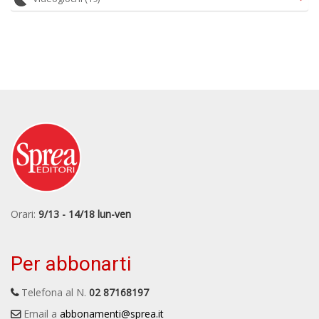
Orari:
9/13 - 14/18 lun-ven
Per abbonarti
Telefona al N.
02 87168197
Email a
abbonamenti@sprea.it