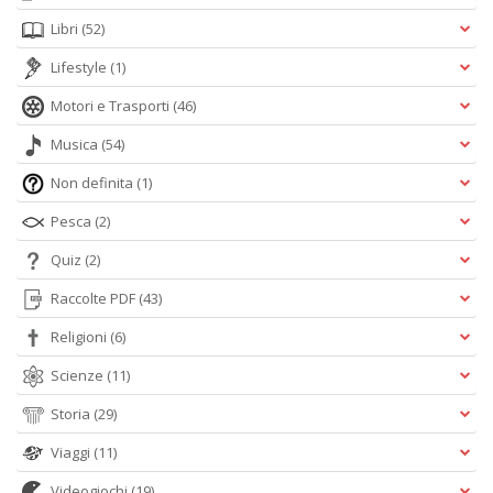
Libri
(52)
Lifestyle
(1)
Motori e Trasporti
(46)
Musica
(54)
Non definita
(1)
Pesca
(2)
Quiz
(2)
Raccolte PDF
(43)
Religioni
(6)
Scienze
(11)
Storia
(29)
Viaggi
(11)
Videogiochi
(19)