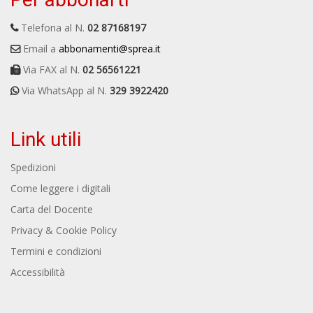
Telefona al N.
02 87168197
Email a
abbonamenti@sprea.it
Via FAX al N.
02 56561221
Via WhatsApp al N.
329 3922420
Link utili
Spedizioni
Come leggere i digitali
Carta del Docente
Privacy & Cookie Policy
Termini e condizioni
Accessibilità