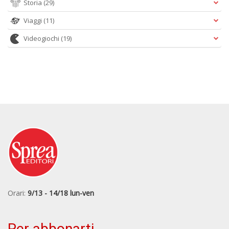
Storia
(29)
Viaggi
(11)
Videogiochi
(19)
Orari:
9/13 - 14/18 lun-ven
Per abbonarti