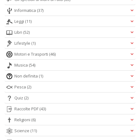
Informatica
(37)
Leggi
(11)
Libri
(52)
Lifestyle
(1)
Motori e Trasporti
(46)
Musica
(54)
Non definita
(1)
Pesca
(2)
Quiz
(2)
Raccolte PDF
(43)
Religioni
(6)
Scienze
(11)