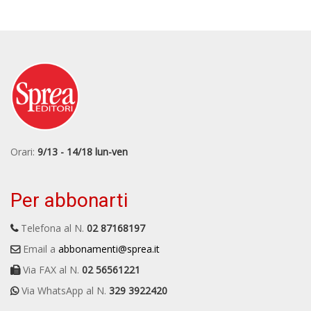
Orari:
9/13 - 14/18 lun-ven
Per abbonarti
Telefona al N.
02 87168197
Email a
abbonamenti@sprea.it
Via FAX al N.
02 56561221
Via WhatsApp al N.
329 3922420