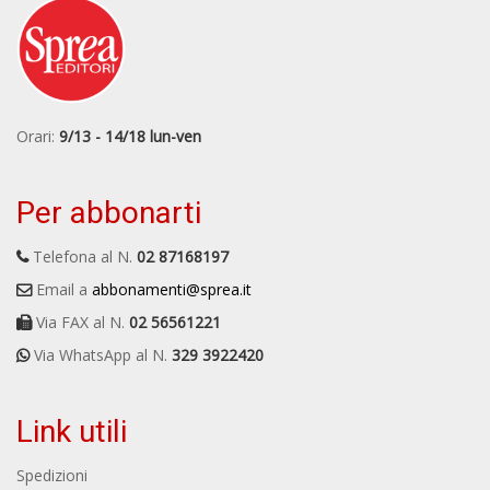
Orari:
9/13 - 14/18 lun-ven
Per abbonarti
Telefona al N.
02 87168197
Email a
abbonamenti@sprea.it
Via FAX al N.
02 56561221
Via WhatsApp al N.
329 3922420
Link utili
Spedizioni