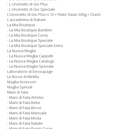
- L Uncinetto di Gio Plus
- L Uncinetto di Gio Speciale
L'Uncinetto di Gio Plus n.13 + Filato Swan 300g + Clutch
L'accademia di Rakam
La Mia Boutique
- La Mia Boutique Bambini
- La Mia Boutique Curvy
- La Mia Boutique Speciale
- La Mia Boutique Speciale Extra
La Nuova Maglia
- La Nuova Maglia Cappelli
- La Nuova Maglia Catalogo
- La Nuova Maglia Speciale
Laboratorio di Decoupage
Le Borse di Mirtilla
Maglia Accessori
Maglia Special
Mani di Fata
- Mani di Fata Artistici
- Mani di Fata Bebe
- Mani di Fata Borse
- Mani di Fata Manuale
- Mani di Fata Moda
- Mani di Fata Natale
- Mani di Fata Punto Croce