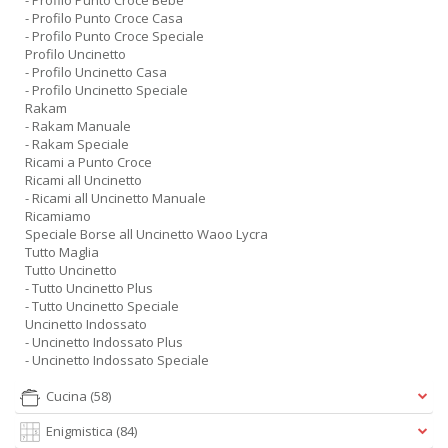
- Profilo Punto Croce Bebe
- Profilo Punto Croce Casa
- Profilo Punto Croce Speciale
Profilo Uncinetto
- Profilo Uncinetto Casa
- Profilo Uncinetto Speciale
Rakam
- Rakam Manuale
- Rakam Speciale
Ricami a Punto Croce
Ricami all Uncinetto
- Ricami all Uncinetto Manuale
Ricamiamo
Speciale Borse all Uncinetto Waoo Lycra
Tutto Maglia
Tutto Uncinetto
- Tutto Uncinetto Plus
- Tutto Uncinetto Speciale
Uncinetto Indossato
- Uncinetto Indossato Plus
- Uncinetto Indossato Speciale
Cucina
(58)
Enigmistica
(84)